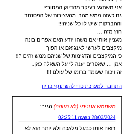
אני משתגע בעיקר מהדיוק המטורף.
גם כשזה ממש מהר, מהעצירות של הפסנתר
וההברקות שיש לו כל שניה!!!
חוץ מזה …
מעניין אותי אם משהו יודע האם אפרים בונה
מיקצבים לערשי לאנגזאם או הפוך
כי המיקצבים והדגימות של שניהם ממש זהים ?!!
אמן … שאפרים יענה לי על השאלה כאן..
זה ויכוח שעומד ברומו של עולם !!!
התחבר למערכת כדי להשתתף בדיון
משתמש אנונימי (לא מזוהה)
הגיב:
28/03/2024 בשעה 02:25:11
רואה אותו כבעל מלאכה ולא יותר הוא לא