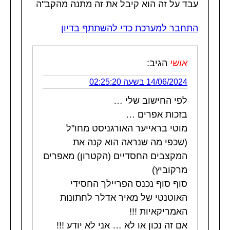
עבד על זה הוא קיבל את זה מתנה מהקב"ה
התחבר למערכת כדי להשתתף בדיון
אושי
הגיב:
14/06/2024 בשעה 02:25:20
לפי החישוב שלי …
בזכות אפרים …
מוטי בראייער האורגניסט מחו"ל
(שכפי מה שנראה הוא קנה את
המקצבים החסדיים (הקטרון) מאפרים
מרקוביץ)
סוף סוף נכנס הפריילך החסידי
האוטנטי של מאיר אדלר לחתונות
האמריקאיות !!!
אם זה נכון או לא … אני לא יודע !!!