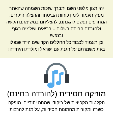
יהי רצון מלפני השם יתברך שזכות השמחה שהאתר
מפיץ תעמוד לימין כוחות הביטחון וההצלה היקרים,
המחרפים נפשם להגנתנו, להצליחם במשימתם הקשה
ולחזרתם הביתה בשלום – בריאים ושלמים בגוף
ובנפש!
וכן תעמוד לכבוד כל החללים הקדושים הי"ד שנפלו
בעת משמרתם על הגנת עם ישראל ומולדתו היחידה!
מוזיקה חסידית (להורדה בחינם)
הקלטות מקפיצות של ריקודי שמחה יהודיים: מוזיקה
כשרה ומקורית מחתונות חסידיות, על מנת להרבות