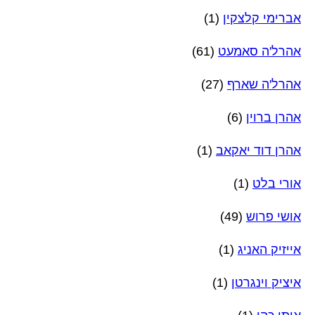
אברימי קלצקין
(1)
אהרל'ה סאמעט
(61)
אהרל'ה שארף
(27)
אהרן ברוין
(6)
אהרן דוד יאקאב
(1)
אורי בלט
(1)
אושי פרוש
(49)
אייזיק האניג
(1)
איציק וינגרטן
(1)