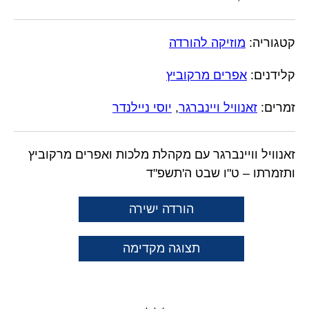
קטגוריה:
מוזיקה להורדה
קלידנים:
אפרים מרקוביץ
זמרים:
זאנוויל ויינברגר
,
יוסי ניילנדר
זאנוויל וויינברגר עם מקהלת מלכות ואפרים מרקוביץ
ותזמרתו – ט"ו שבט ה'תשפ"ד
הורדה ישירה
תצוגה מקדימה