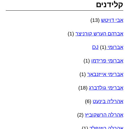
קלידנים
אבי דויטש
(13)
אברהם הערש קורניצר
(1)
אברומי DJ
(1)
אברומי פרידמן
(1)
אברימי אייזנבאך
(1)
אברימי גולדברג
(18)
אהרל'ה בינעט
(6)
אהרלה הרשקוביץ
(2)
אהרלה רוזנפלד
(1)