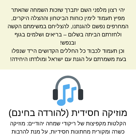
יהי רצון מלפני השם יתברך שזכות השמחה שהאתר
מפיץ תעמוד לימין כוחות הביטחון וההצלה היקרים,
המחרפים נפשם להגנתנו, להצליחם במשימתם הקשה
ולחזרתם הביתה בשלום – בריאים ושלמים בגוף
ובנפש!
וכן תעמוד לכבוד כל החללים הקדושים הי"ד שנפלו
בעת משמרתם על הגנת עם ישראל ומולדתו היחידה!
מוזיקה חסידית (להורדה בחינם)
הקלטות מקפיצות של ריקודי שמחה יהודיים: מוזיקה
כשרה ומקורית מחתונות חסידיות, על מנת להרבות