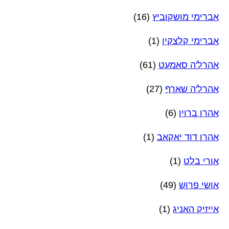
אברימי מושקוביץ
(16)
אברימי קלצקין
(1)
אהרל'ה סאמעט
(61)
אהרל'ה שארף
(27)
אהרן ברוין
(6)
אהרן דוד יאקאב
(1)
אורי בלט
(1)
אושי פרוש
(49)
אייזיק האניג
(1)