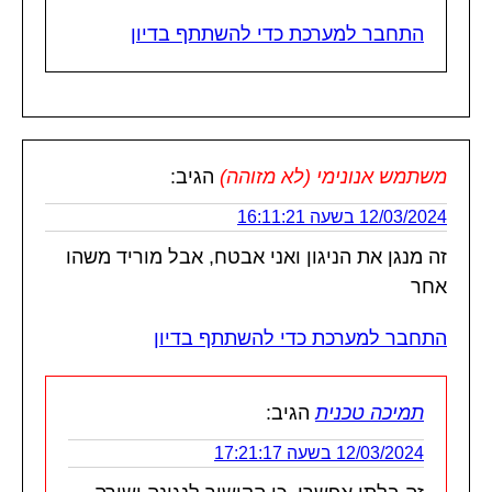
התחבר למערכת כדי להשתתף בדיון
משתמש אנונימי (לא מזוהה)
הגיב:
12/03/2024 בשעה 16:11:21
זה מנגן את הניגון ואני אבטח, אבל מוריד משהו
אחר
התחבר למערכת כדי להשתתף בדיון
תמיכה טכנית
הגיב:
12/03/2024 בשעה 17:21:17