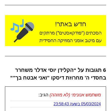
6 תגובות על “הקלידן יוסי אדלר משחרר
בחסדי ה' מחרוזת דיסקו "ואני אבטח בך"”
משתמש אנונימי (לא מזוהה)
הגיב:
05/03/2024 בשעה 23:58:43