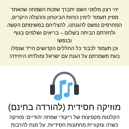
יהי רצון מלפני השם יתברך שזכות השמחה שהאתר
מפיץ תעמוד לימין כוחות הביטחון וההצלה היקרים,
המחרפים נפשם להגנתנו, להצליחם במשימתם הקשה
ולחזרתם הביתה בשלום – בריאים ושלמים בגוף
ובנפש!
וכן תעמוד לכבוד כל החללים הקדושים הי"ד שנפלו
בעת משמרתם על הגנת עם ישראל ומולדתו היחידה!
מוזיקה חסידית (להורדה בחינם)
הקלטות מקפיצות של ריקודי שמחה יהודיים: מוזיקה
כשרה ומקורית מחתונות חסידיות, על מנת להרבות