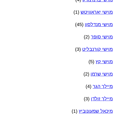
מוישי יאראוויטש
(1)
מוישי מנדלסון
(45)
מוישי סופר
(2)
מוישי קורנבליט
(3)
מוישי קץ
(5)
מוישי שרמן
(2)
מיילך הגר
(4)
מיילך זולדן
(3)
מיכאל שמעונוביץ
(1)