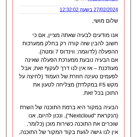
27/02/2024 בשעה 12:32:02
שלום מושי,
אנו מודעים לבעיה שאתה מציין, אם כי
חשוב להבין שזה קורה רק בחלק ממערכות
ההפעלה (לדוגמה: ווינדוס 7 ומטה).
אם הבעיה נובעת ממערכת הפעלה שאינה
מעודכנת – אז אין לנו דרך לעקוף זאת, אבל
לפעמים טעינה חוזרת של העמוד (לחיצה על
מקש F5 במקלדת) מצליחה לטעון את
התוכן בכל זאת.
הבעיה במקור היא ברמת התוכנה של השרת
(הנקראת "Nextcloud"), ונכון להיום, אנו
שוכרים את התוכנה כשירות מוכן (כלומר,
אין לנו גישה לגעת בקוד המקור של התוכנה,