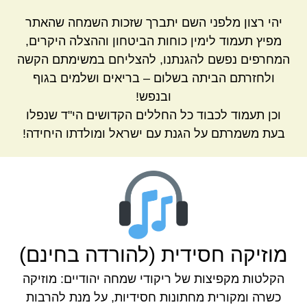
יהי רצון מלפני השם יתברך שזכות השמחה שהאתר
מפיץ תעמוד לימין כוחות הביטחון וההצלה היקרים,
המחרפים נפשם להגנתנו, להצליחם במשימתם הקשה
ולחזרתם הביתה בשלום – בריאים ושלמים בגוף
ובנפש!
וכן תעמוד לכבוד כל החללים הקדושים הי"ד שנפלו
בעת משמרתם על הגנת עם ישראל ומולדתו היחידה!
מוזיקה חסידית (להורדה בחינם)
הקלטות מקפיצות של ריקודי שמחה יהודיים: מוזיקה
כשרה ומקורית מחתונות חסידיות, על מנת להרבות