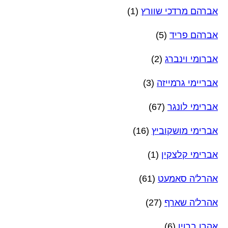
אברהם מרדכי שוורץ
(1)
אברהם פריד
(5)
אברומי וינברג
(2)
אבריימי גרמייזה
(3)
אברימי לונגר
(67)
אברימי מושקוביץ
(16)
אברימי קלצקין
(1)
אהרל'ה סאמעט
(61)
אהרל'ה שארף
(27)
אהרן ברוין
(6)