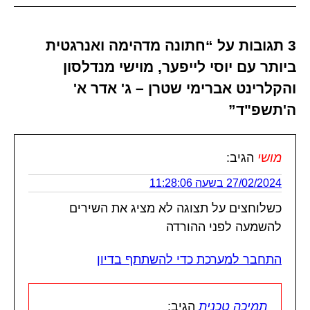
3 תגובות על “חתונה מדהימה ואנרגטית
ביותר עם יוסי לייפער, מוישי מנדלסון
והקלרינט אברימי שטרן – ג' אדר א'
ה'תשפ"ד”
מושי
הגיב:
27/02/2024 בשעה 11:28:06
כשלוחצים על תצוגה לא מציג את השירים
להשמעה לפני ההורדה
התחבר למערכת כדי להשתתף בדיון
תמיכה טכנית
הגיב: