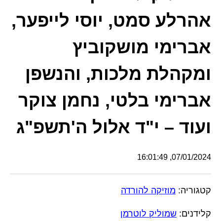
אהרלע סמט, יוסי לייפער,
אברימי מושקוביץ
ומקהלת מלכות, והנשפן
אברימי בלטי, נחמן צוקר
ועוד – י"ד אלול ה'תשפ"ג
07/01/2024, 16:01:49
קטגוריה:
מוזיקה להורדה
קלידנים:
שמוליק לוטרמן