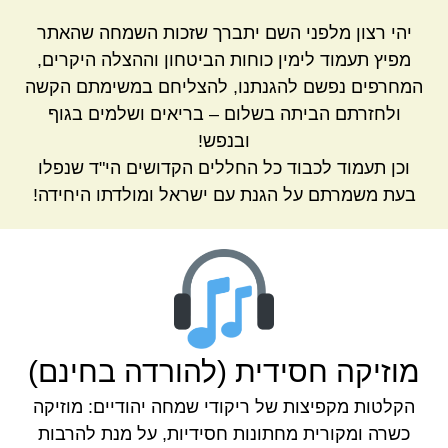
יהי רצון מלפני השם יתברך שזכות השמחה שהאתר
מפיץ תעמוד לימין כוחות הביטחון וההצלה היקרים,
המחרפים נפשם להגנתנו, להצליחם במשימתם הקשה
ולחזרתם הביתה בשלום – בריאים ושלמים בגוף
ובנפש!
וכן תעמוד לכבוד כל החללים הקדושים הי"ד שנפלו
בעת משמרתם על הגנת עם ישראל ומולדתו היחידה!
מוזיקה חסידית (להורדה בחינם)
הקלטות מקפיצות של ריקודי שמחה יהודיים: מוזיקה
כשרה ומקורית מחתונות חסידיות, על מנת להרבות