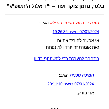
בלטי, נחמן צוקר ועוד – י"ד אלול ה'תשפ"ג”
תודה רבה על האתר הנפלא
הגיב:
07/01/2024 בשעה 19:26:36
אי אפשר להוריד את זה
זאת אומרת זה יורד ולא נפתח
התחבר למערכת כדי להשתתף בדיון
תמיכה טכנית
הגיב:
07/01/2024 בשעה 20:11:10
אני בודק.