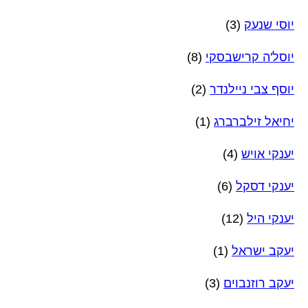
יוסי שנעק
(3)
יוסל'ה קרישבסקי
(8)
יוסף צבי ניילנדר
(2)
יחיאל זילברברג
(1)
יענקי אויש
(4)
יענקי דסקל
(6)
יענקי היל
(12)
יעקב ישראל
(1)
יעקב רוזנבוים
(3)