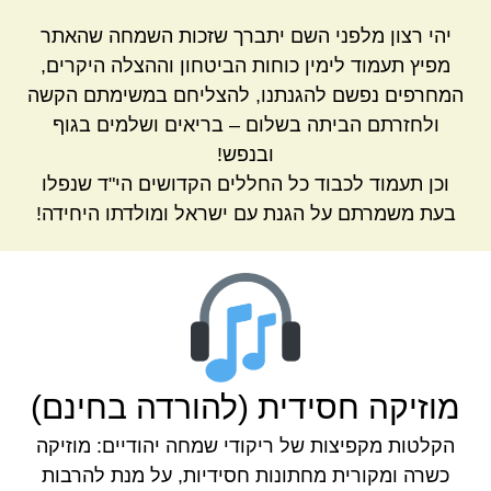
יהי רצון מלפני השם יתברך שזכות השמחה שהאתר
מפיץ תעמוד לימין כוחות הביטחון וההצלה היקרים,
המחרפים נפשם להגנתנו, להצליחם במשימתם הקשה
ולחזרתם הביתה בשלום – בריאים ושלמים בגוף
ובנפש!
וכן תעמוד לכבוד כל החללים הקדושים הי"ד שנפלו
בעת משמרתם על הגנת עם ישראל ומולדתו היחידה!
מוזיקה חסידית (להורדה בחינם)
הקלטות מקפיצות של ריקודי שמחה יהודיים: מוזיקה
כשרה ומקורית מחתונות חסידיות, על מנת להרבות