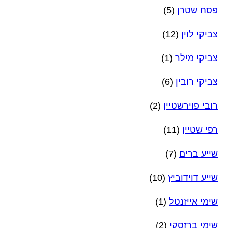
פסח שטרן
(5)
צביקי לוין
(12)
צביקי מילר
(1)
צביקי רובין
(6)
רובי פוירשטיין
(2)
רפי שטיין
(11)
שייע ברים
(7)
שייע דוידוביץ
(10)
שימי אייזנטל
(1)
שימי ברזסקי
(2)