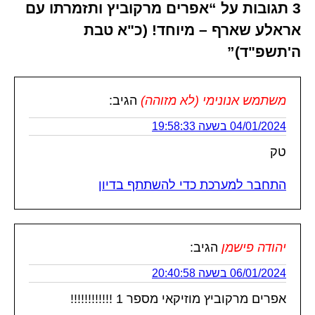
3 תגובות על “אפרים מרקוביץ ותזמרתו עם
אראלע שארף – מיוחד! (כ"א טבת
ה'תשפ"ד)”
משתמש אנונימי (לא מזוהה)
הגיב:
04/01/2024 בשעה 19:58:33
טק
התחבר למערכת כדי להשתתף בדיון
יהודה פישמן
הגיב:
06/01/2024 בשעה 20:40:58
אפרים מרקוביץ מוזיקאי מספר 1 !!!!!!!!!!!!