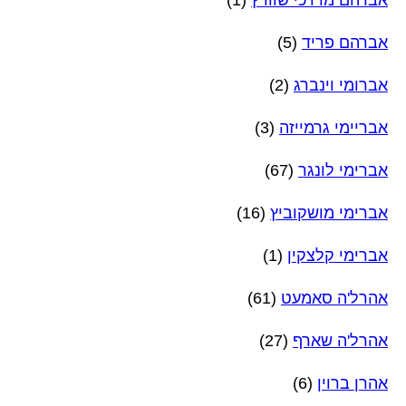
אברהם פריד
(5)
אברומי וינברג
(2)
אבריימי גרמייזה
(3)
אברימי לונגר
(67)
אברימי מושקוביץ
(16)
אברימי קלצקין
(1)
אהרל'ה סאמעט
(61)
אהרל'ה שארף
(27)
אהרן ברוין
(6)