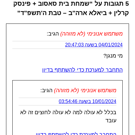
5 תגובות על “שמחת בית סאסוב + פינסק
קרלין + ביאלא ארה"ב – טבת ה'תשפ"ד”
משתמש אנונימי (לא מזוהה)
הגיב:
04/01/2024 בשעה 20:47:03
מי מנגן?
התחבר למערכת כדי להשתתף בדיון
משתמש אנונימי (לא מזוהה)
הגיב:
10/01/2024 בשעה 03:54:46
בכלל לא עולה למה לא עולה לחוצים זה לא
עובד
התחבר למערכת כדי להשתתף בדיון