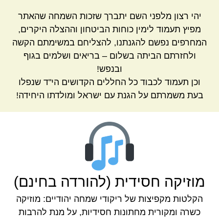
יהי רצון מלפני השם יתברך שזכות השמחה שהאתר
מפיץ תעמוד לימין כוחות הביטחון וההצלה היקרים,
המחרפים נפשם להגנתנו, להצליחם במשימתם הקשה
ולחזרתם הביתה בשלום – בריאים ושלמים בגוף
ובנפש!
וכן תעמוד לכבוד כל החללים הקדושים הי"ד שנפלו
בעת משמרתם על הגנת עם ישראל ומולדתו היחידה!
מוזיקה חסידית (להורדה בחינם)
הקלטות מקפיצות של ריקודי שמחה יהודיים: מוזיקה
כשרה ומקורית מחתונות חסידיות, על מנת להרבות