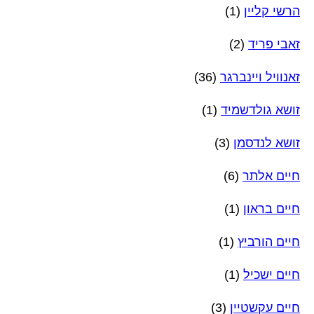
הרשי קליין
(1)
זאבי פריד
(2)
זאנוויל ויינברגר
(36)
זושא גולדשמיד
(1)
זושא לנדסמן
(3)
חיים אלתר
(6)
חיים בראון
(1)
חיים הורביץ
(1)
חיים ישכיל
(1)
חיים עקשטיין
(3)