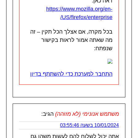
ראה כאן:
https://www.mozilla.org/en-
US/firefox/enterprise/
בכל מקרה, אם אצלך הכל תקין – זה
מה שאתה אמור לראות בקישור
שנפתח:
התחבר למערכת כדי להשתתף בדיון
משתמש אנונימי (לא מזוהה)
הגיב:
10/01/2024 בשעה 03:55:46
אתה יכול לשלוח להם לעשות משהו גם