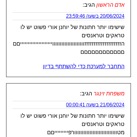
אדם הראשון
הגיב:
20/06/2024 בשעה 23:59:46
שישימו יותר חתונות של יוחנן אורי פשוט יש לו
טראקים וטראנסים
הזזזזזזזזזזזזזזזזזזזזווווווווווווווווווווויייייייייייייייייייייםם
םםםםםםםםםםםם
התחבר למערכת כדי להשתתף בדיון
משפחת זינגר
הגיב:
21/06/2024 בשעה 00:00:41
שישימו יותר חתונות של יוחנן אורי פשוט יש לו
טראקים וטראנסים
מטוווווווווווווווווווווווווווורפיייייייייםם