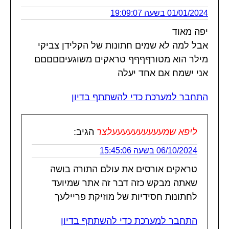
01/01/2024 בשעה 19:09:07
יפה מאוד
אבל למה לא שמים חתונות של הקלידן צביקי
מילר הוא מטורףףףף טראקים משוגעיםםםםם
אני ישמח אם אחד יעלה
התחבר למערכת כדי להשתתף בדיון
ליפא שמעעעעעעעעעעלצר
הגיב:
06/10/2024 בשעה 15:45:06
טראקים אורסים את עולם התורה בושה
שאתה מבקש כזה דבר זה אתר שמיועד
לחתונות חסידיות של מוזיקת פריילעך
התחבר למערכת כדי להשתתף בדיון