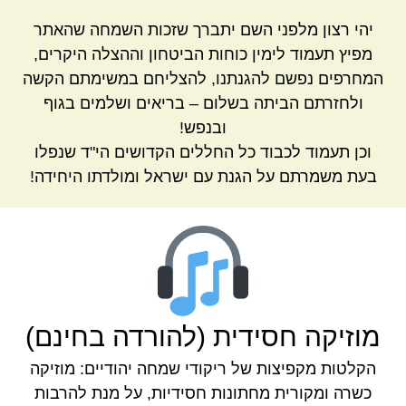
יהי רצון מלפני השם יתברך שזכות השמחה שהאתר
מפיץ תעמוד לימין כוחות הביטחון וההצלה היקרים,
המחרפים נפשם להגנתנו, להצליחם במשימתם הקשה
ולחזרתם הביתה בשלום – בריאים ושלמים בגוף
ובנפש!
וכן תעמוד לכבוד כל החללים הקדושים הי"ד שנפלו
בעת משמרתם על הגנת עם ישראל ומולדתו היחידה!
מוזיקה חסידית (להורדה בחינם)
הקלטות מקפיצות של ריקודי שמחה יהודיים: מוזיקה
כשרה ומקורית מחתונות חסידיות, על מנת להרבות