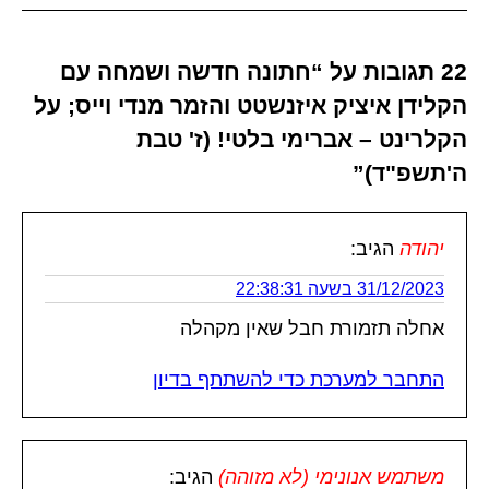
22 תגובות על “חתונה חדשה ושמחה עם
הקלידן איציק איזנשטט והזמר מנדי וייס; על
הקלרינט – אברימי בלטי! (ז' טבת
ה'תשפ"ד)”
יהודה
הגיב:
31/12/2023 בשעה 22:38:31
אחלה תזמורת חבל שאין מקהלה
התחבר למערכת כדי להשתתף בדיון
משתמש אנונימי (לא מזוהה)
הגיב: