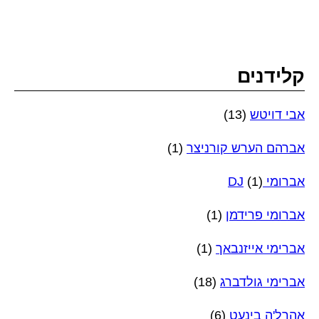
קלידנים
אבי דויטש
(13)
אברהם הערש קורניצר
(1)
אברומי DJ
(1)
אברומי פרידמן
(1)
אברימי אייזנבאך
(1)
אברימי גולדברג
(18)
אהרל'ה בינעט
(6)