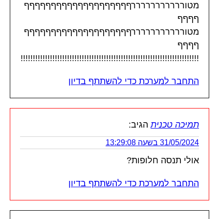
מטורררררררררררףףףףףףףףףףףףףףףףףףףף
ףףףף
מטורררררררררררףףףףףףףףףףףףףףףףףףףף
ףףףף
!!!!!!!!!!!!!!!!!!!!!!!!!!!!!!!!!!!!!!!!!!!!!!!!!!!!!!!!!!!!!!!!!!!!!!!!!
התחבר למערכת כדי להשתתף בדיון
תמיכה טכנית
הגיב:
31/05/2024 בשעה 13:29:08
אולי תנסה חלופות?
התחבר למערכת כדי להשתתף בדיון