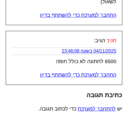
לשאול)
התחבר למערכת כדי להשתתף בדיון
חניך
הגיב:
04/11/2025 בשעה 23:46:08
6500 לחתונה לא כולל חופה
התחבר למערכת כדי להשתתף בדיון
כתיבת תגובה
יש
להתחבר למערכת
כדי לכתוב תגובה.