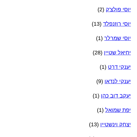
יוסי פולצ'ק
(2)
יוסי רוזנפלד
(13)
יוסי שמרלר
(1)
יחיאל שטיין
(28)
יענקי דרט
(1)
יענקי לנדאו
(9)
יעקב דוב כהן
(1)
יפת שמואל
(1)
יצחק וינשטיין
(13)