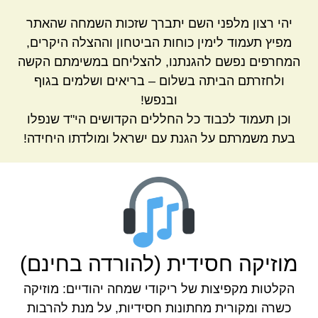
יהי רצון מלפני השם יתברך שזכות השמחה שהאתר
מפיץ תעמוד לימין כוחות הביטחון וההצלה היקרים,
המחרפים נפשם להגנתנו, להצליחם במשימתם הקשה
ולחזרתם הביתה בשלום – בריאים ושלמים בגוף
ובנפש!
וכן תעמוד לכבוד כל החללים הקדושים הי"ד שנפלו
בעת משמרתם על הגנת עם ישראל ומולדתו היחידה!
מוזיקה חסידית (להורדה בחינם)
הקלטות מקפיצות של ריקודי שמחה יהודיים: מוזיקה
כשרה ומקורית מחתונות חסידיות, על מנת להרבות