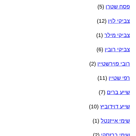
פסח שטרן
(5)
צביקי לוין
(12)
צביקי מילר
(1)
צביקי רובין
(6)
רובי פוירשטיין
(2)
רפי שטיין
(11)
שייע ברים
(7)
שייע דוידוביץ
(10)
שימי אייזנטל
(1)
שימי ברזסקי
(2)