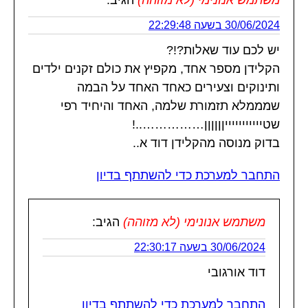
30/06/2024 בשעה 22:29:48
יש לכם עוד שאלות?!?
הקלידן מספר אחד, מקפיץ את כולם זקנים ילדים
ותינוקים וצעירים כאחד האחד על הבמה
שמממלא תזמורת שלמה, האחד והיחיד רפי
שטיייייייייייןןןןןן……………..!
בדוק מנוסה מהקלידן דוד א..
התחבר למערכת כדי להשתתף בדיון
משתמש אנונימי (לא מזוהה)
הגיב:
30/06/2024 בשעה 22:30:17
דוד אורגובי
התחבר למערכת כדי להשתתף בדיון