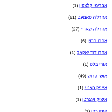
אברימי קלצקין
(1)
אהרל'ה סאמעט
(61)
אהרל'ה שארף
(27)
אהרן ברוין
(6)
אהרן דוד יאקאב
(1)
אורי בלט
(1)
אושי פרוש
(49)
אייזיק האניג
(1)
איציק וינגרטן
(1)
איתן כהן
(1)