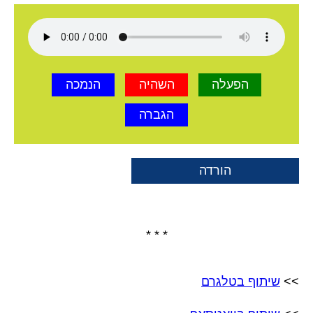
הפעלה
השהיה
הנמכה
הגברה
הורדה
* * *
>>
שיתוף בטלגרם