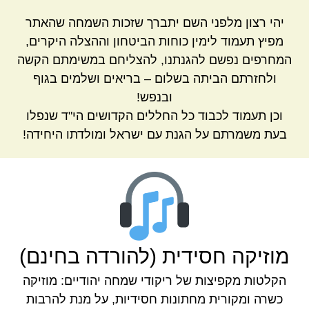
יהי רצון מלפני השם יתברך שזכות השמחה שהאתר
מפיץ תעמוד לימין כוחות הביטחון וההצלה היקרים,
המחרפים נפשם להגנתנו, להצליחם במשימתם הקשה
ולחזרתם הביתה בשלום – בריאים ושלמים בגוף
ובנפש!
וכן תעמוד לכבוד כל החללים הקדושים הי"ד שנפלו
בעת משמרתם על הגנת עם ישראל ומולדתו היחידה!
מוזיקה חסידית (להורדה בחינם)
הקלטות מקפיצות של ריקודי שמחה יהודיים: מוזיקה
כשרה ומקורית מחתונות חסידיות, על מנת להרבות