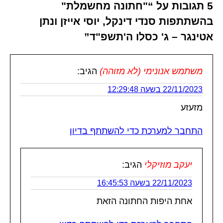
5 תגובות על “"חתונה מחשמלת"
בהשתתפות סנדי דינקל, יוסי אייזן ונתן
אטינגר – ג' כסלו ה'תשפ"ד”
משתמש אנונימי (לא מזוהה)
הגיב:
22/11/2023 בשעה 12:29:48
מזעזע
התחבר למערכת כדי להשתתף בדיון
יעקב מוזיקלי
הגיב:
22/11/2023 בשעה 16:45:53
אחת היפות החתונה הזאת