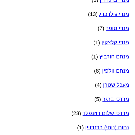
מנדי גולדברג
(13)
מנדי סופר
(7)
מנדי קלצקין
(1)
מנחם הורביץ
(1)
מנחם וולפין
(8)
מעכל שטרן
(4)
מרדכי ברגר
(5)
מרדכי שלום רוזנפלד
(23)
נחום (נוחי) ברנדויין
(1)