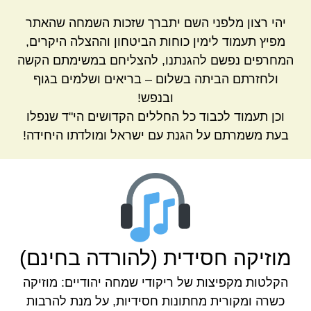
יהי רצון מלפני השם יתברך שזכות השמחה שהאתר
מפיץ תעמוד לימין כוחות הביטחון וההצלה היקרים,
המחרפים נפשם להגנתנו, להצליחם במשימתם הקשה
ולחזרתם הביתה בשלום – בריאים ושלמים בגוף
ובנפש!
וכן תעמוד לכבוד כל החללים הקדושים הי"ד שנפלו
בעת משמרתם על הגנת עם ישראל ומולדתו היחידה!
מוזיקה חסידית (להורדה בחינם)
הקלטות מקפיצות של ריקודי שמחה יהודיים: מוזיקה
כשרה ומקורית מחתונות חסידיות, על מנת להרבות