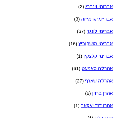
אברומי וינברג
(2)
אבריימי גרמייזה
(3)
אברימי לונגר
(67)
אברימי מושקוביץ
(16)
אברימי קלצקין
(1)
אהרל'ה סאמעט
(61)
אהרל'ה שארף
(27)
אהרן ברוין
(6)
אהרן דוד יאקאב
(1)
אורי בלט
(1)