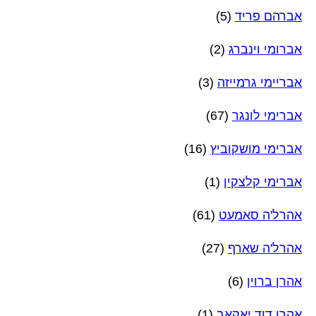
אברהם פריד
(5)
אברומי וינברג
(2)
אבריימי גרמייזה
(3)
אברימי לונגר
(67)
אברימי מושקוביץ
(16)
אברימי קלצקין
(1)
אהרל'ה סאמעט
(61)
אהרל'ה שארף
(27)
אהרן ברוין
(6)
אהרן דוד יאקאב
(1)