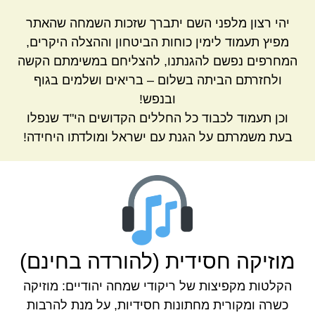
יהי רצון מלפני השם יתברך שזכות השמחה שהאתר
מפיץ תעמוד לימין כוחות הביטחון וההצלה היקרים,
המחרפים נפשם להגנתנו, להצליחם במשימתם הקשה
ולחזרתם הביתה בשלום – בריאים ושלמים בגוף
ובנפש!
וכן תעמוד לכבוד כל החללים הקדושים הי"ד שנפלו
בעת משמרתם על הגנת עם ישראל ומולדתו היחידה!
מוזיקה חסידית (להורדה בחינם)
הקלטות מקפיצות של ריקודי שמחה יהודיים: מוזיקה
כשרה ומקורית מחתונות חסידיות, על מנת להרבות