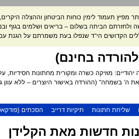
ר מפיץ תעמוד לימין כוחות הביטחון וההצלה היקרי
 ולחזרתם הביתה בשלום – בריאים ושלמים בגוף ובנ
לים הקדושים הי"ד שנפלו בעת משמרתם על הגנת עם 
להורדה בחינם)
הודיים: מוזיקה כשרה ומקורית מחתונות חסידיות, על
 ה' בשמחה" (ההורדה באישור היוצרים – ללא עוון גזל
שליחת חתונות
תיקיות דרייב
הסכתים (פודקאס
ות חדשות מאת הקלידן