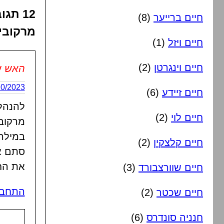
12 ת
חיים ברייער
(8)
מרקובי
חיים ויזל
(1)
חיים וינגרטן
(2)
האש ש
25/10/2023 בשעה
חיים זיידע
(6)
חיים לוי
(2)
מרקובי
במילה
חיים קלצקין
(2)
סתם א
את החת
חיים שוורצבורד
(3)
התחבר
חיים שכטר
(2)
חנניה סונדרס
(6)