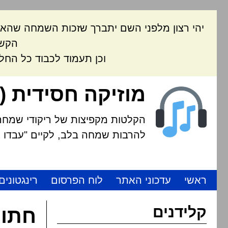
יהי רצון מלפני השם יתברך שזכות השמחה שהאת
הקשה
וכן תעמוד לכבוד כל החל
מוזיקה חסידית (
הקלטות מקפיצות של ריקודי שמחה י
להרבות שמחה בלב, לקיים "עבדו את
ראשי
עדכוני האתר
לוח הפרסום
רינגטונים
קלידנים
חתונ