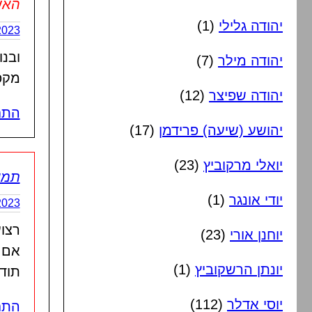
האש
יהודה גלילי
(1)
5/10/2023
ובנ
יהודה מילר
(7)
מקפ
יהודה שפיצר
(12)
התח
יהושע (שיעה) פרידמן
(17)
יואלי מרקוביץ
(23)
תמי
יודי אונגר
(1)
5/10/2023
רצועה 36
יוחנן אורי
(23)
אם 
יונתן הרשקוביץ
(1)
תוד
יוסי אדלר
(112)
התח