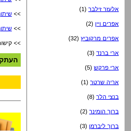
אלעזר זילבר
(1)
>>
שיתו
אפרים ויין
(2)
>>
שיתוף
אפרים מרקוביץ
(32)
>> קישור
ארי ברנד
(3)
העתק
ארי פרקש
(5)
אריה שרטר
(1)
בנצי הלר
(8)
ברוך הומינר
(2)
ברוך ליברמן
(3)