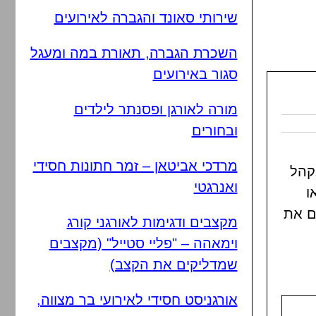
שירותי סאונד והגברה לאירועים
השכרת הגברה, תאורת במה ומעגל
סגור באירועים
מורה לאורגן ופסנתר לילדים
ובחורים
מרדכי אביטאן – זמר חתונות חסידי
בקהל
ואנרגטי
ו
ם את
מקצבים ודגימות לאורגני קורג
וימאהה – "פליי סטייל" (מקצבים
שמדליקים את הקצב)
אורגניסט חסידי לאירועי בר מצווה,