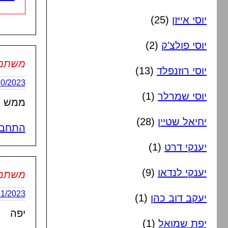
יוסי אייזן
(25)
יוסי פולצ'ק
(2)
משתמש 
יוסי רוזנפלד
(13)
26/10/2023 בשעה
יוסי שמרלר
(1)
ממש י
יחיאל שטיין
(28)
התחבר
יענקי דרט
(1)
יענקי לנדאו
(9)
משתמש 
02/11/2023 בשעה
יעקב דוב כהן
(1)
יפה
יפת שמואל
(1)