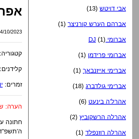
אפרי
אבי דויטש
(13)
אברהם הערש קורניצר
(1)
/10/2023, 14:47:00
אברומי DJ
(1)
קטגוריה:
אברומי פרידמן
(1)
קלידנים:
אברימי אייזנבאך
(1)
זמרים:
יו
אברימי גולדברג
(18)
אהרל'ה בינעט
(6)
הערה: שו
אהרלה הרשקוביץ
(2)
חתונה עם
ה'תשפ"ד
אהרלה רוזנפלד
(1)