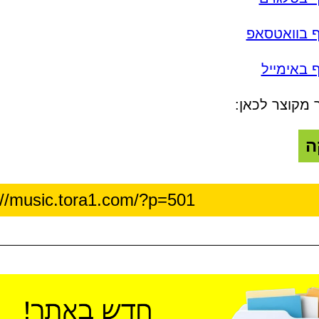
ף בוואטסאפ
 באימייל
 מקוצר לכאן:
ה