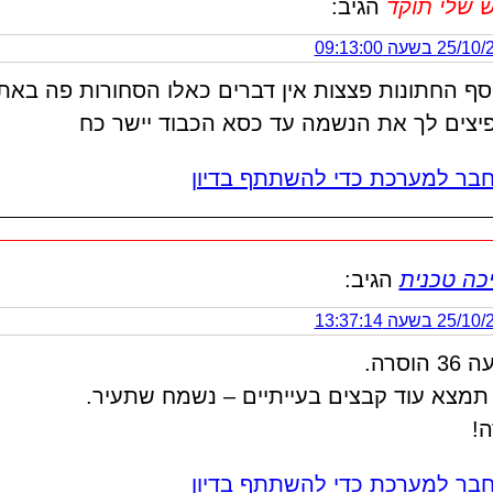
 שלי תוקד
הגיב:
2 בשעה 09:13:00
וסף החתונות פצצות אין דברים כאלו הסחורות פה באת
יצים לך את הנשמה עד כסא הכבוד יישר כח
בר למערכת כדי להשתתף בדיון
כה טכנית
הגיב:
2 בשעה 13:37:14
 הוסרה.
תמצא עוד קבצים בעייתיים – נשמח שתעיר.
ה!
בר למערכת כדי להשתתף בדיון