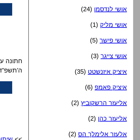
אושי לנדסמן
(24)
אושי מליק
(1)
אושי פישר
(5)
אושי צייגר
(3)
חתונה עם
ה'תשפ"ד
איציק איזנשטט
(35)
איציק פאמפ
(6)
אליעזר הרשקוביץ
(2)
אליעזר כהן
(2)
אלעזר אלימלך הס
(2)
>>
שיתו