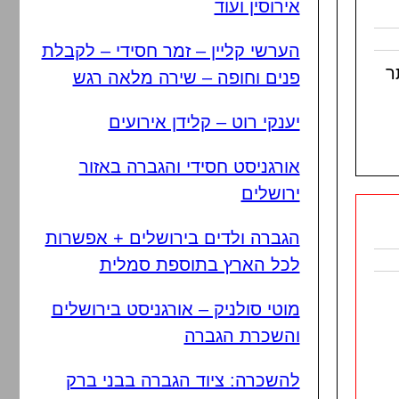
אירוסין ועוד
הערשי קליין – זמר חסידי – לקבלת
ר
פנים וחופה – שירה מלאה רגש
יענקי רוט – קלידן אירועים
אורגניסט חסידי והגברה באזור
ירושלים
הגברה ולדים בירושלים + אפשרות
לכל הארץ בתוספת סמלית
מוטי סולניק – אורגניסט בירושלים
והשכרת הגברה
להשכרה: ציוד הגברה בבני ברק