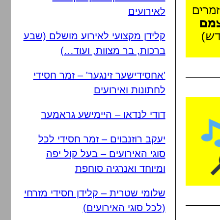
לאירועים
קלידן מקצועי לאירוע מושלם (שבע
ברכות, בר מצוות, ועוד…)
'אחסידישער זינגער' – זמר חסידי
לחתונות ואירועים
דודי לנדאו – היימישע גראמער
יעקב רוזנבוים – זמר חסידי לכל
סוגי האירועים – בעל קול יפה
ומיוחד ואנרגיה סוחפת
שלומי שטרית – קלידן חסידי מזרחי
(לכל סוגי האירועים)