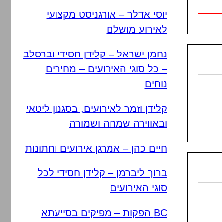
יוסי אדלר – אורגניסט מקצועי
לאירוע מושלם
נחמן ישראל – קלידן חסידי וברסלב
– כל סוגי האירועים – מחירים
נוחים
קלידן וזמר לאירועים, בסגנון ליטאי
ובאווירה שמחה ושמורה
חיים כהן – אמרגן אירועים וחתונות
ברוך ליברמן – קלידן חסידי לכל
סוגי האירועים
BC הפקות – מפיקים בסייעתא