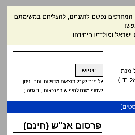
ם, המחרפים נפשם להגנתנו, להצליחם במשימתם
פש!
ישראל ומולדתו היחידה!
 מנת
 ח"ו)
על מנת לקבל תוצאות מדויקות יותר - ניתן
לעטוף מונח לחיפוש במרכאות ("דוגמה")
טים)
פרסום אנ"ש (חינם)