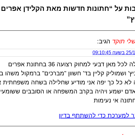
גובות על “חתונות חדשות מאת הקלידן אפרים
ץ”
לי תוקד
הגיב:
 09:10:45
להנהלה לכל מאן דבעי למחוק רצועה 36 בחתונת אפרים
ץ' ושמוליק קליין בד' חשוון "מברכים" ברמקול משהו 
 לא כל כך יפה אני מודיע שחלילה בשחה משפחתית א
דם ישמע ויהיה בקרב המשפחה או הסובבים ששומעי
ונה אי נעימות
 למערכת כדי להשתתף בדיון