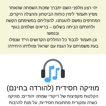
יהי רצון מלפני השם יתברך שזכות השמחה שהאתר
מפיץ תעמוד לימין כוחות הביטחון וההצלה היקרים,
המחרפים נפשם להגנתנו, להצליחם במשימתם הקשה
ולחזרתם הביתה בשלום – בריאים ושלמים בגוף
ובנפש!
וכן תעמוד לכבוד כל החללים הקדושים הי"ד שנפלו
בעת משמרתם על הגנת עם ישראל ומולדתו היחידה!
מוזיקה חסידית (להורדה בחינם)
הקלטות מקפיצות של ריקודי שמחה יהודיים: מוזיקה
כשרה ומקורית מחתונות חסידיות, על מנת להרבות