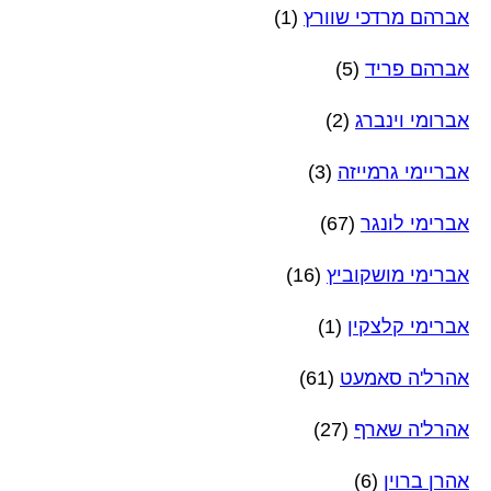
אברהם מרדכי שוורץ
(1)
אברהם פריד
(5)
אברומי וינברג
(2)
אבריימי גרמייזה
(3)
אברימי לונגר
(67)
אברימי מושקוביץ
(16)
אברימי קלצקין
(1)
אהרל'ה סאמעט
(61)
אהרל'ה שארף
(27)
אהרן ברוין
(6)