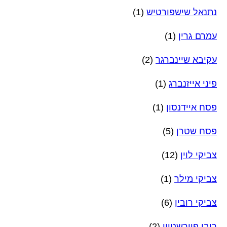
נתנאל שישפורטיש
(1)
עמרם גרין
(1)
עקיבא שיינברגר
(2)
פיני אייזנברג
(1)
פסח איידנסון
(1)
פסח שטרן
(5)
צביקי לוין
(12)
צביקי מילר
(1)
צביקי רובין
(6)
רובי פוירשטיין
(2)