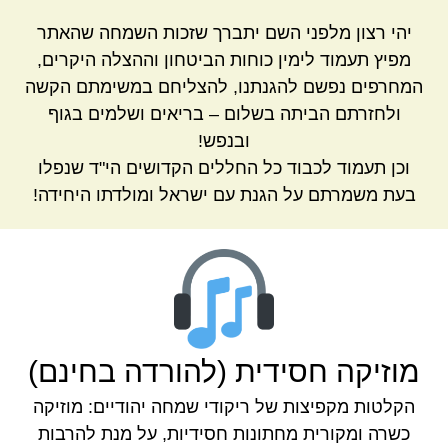
יהי רצון מלפני השם יתברך שזכות השמחה שהאתר
מפיץ תעמוד לימין כוחות הביטחון וההצלה היקרים,
המחרפים נפשם להגנתנו, להצליחם במשימתם הקשה
ולחזרתם הביתה בשלום – בריאים ושלמים בגוף
ובנפש!
וכן תעמוד לכבוד כל החללים הקדושים הי"ד שנפלו
בעת משמרתם על הגנת עם ישראל ומולדתו היחידה!
מוזיקה חסידית (להורדה בחינם)
הקלטות מקפיצות של ריקודי שמחה יהודיים: מוזיקה
כשרה ומקורית מחתונות חסידיות, על מנת להרבות