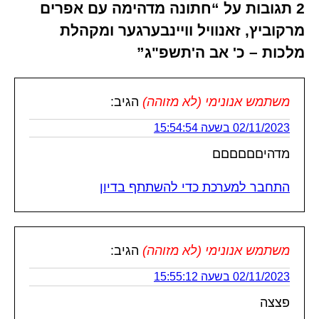
2 תגובות על “חתונה מדהימה עם אפרים
מרקוביץ, זאנוויל וויינבערגער ומקהלת
מלכות – כ' אב ה'תשפ"ג”
משתמש אנונימי (לא מזוהה)
הגיב:
02/11/2023 בשעה 15:54:54
מדהיםםםםםם
התחבר למערכת כדי להשתתף בדיון
משתמש אנונימי (לא מזוהה)
הגיב:
02/11/2023 בשעה 15:55:12
פצצה