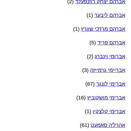
אברהם יצחק רוזנפעלד
(2)
אברהם ליבער
(1)
אברהם מרדכי שוורץ
(1)
אברהם פריד
(5)
אברומי וינברג
(2)
אבריימי גרמייזה
(3)
אברימי לונגר
(67)
אברימי מושקוביץ
(16)
אברימי קלצקין
(1)
אהרל'ה סאמעט
(61)