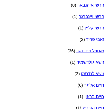
הרשי אייזנבאך
(8)
הרשי ויינברגר
(1)
הרשי קליין
(1)
זאבי פריד
(2)
זאנוויל ויינברגר
(36)
זושא גולדשמיד
(1)
זושא לנדסמן
(3)
חיים אלתר
(6)
חיים בראון
(1)
חיים הורביץ
(1)