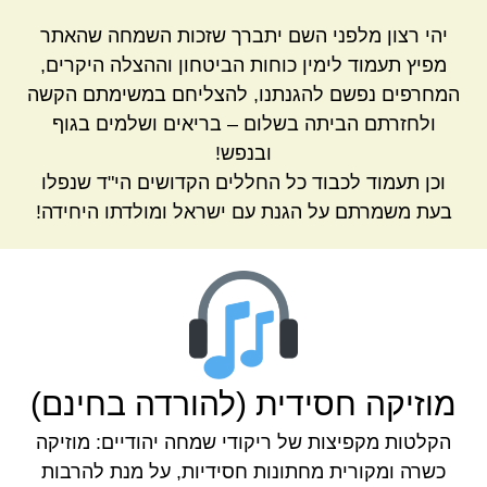
יהי רצון מלפני השם יתברך שזכות השמחה שהאתר
מפיץ תעמוד לימין כוחות הביטחון וההצלה היקרים,
המחרפים נפשם להגנתנו, להצליחם במשימתם הקשה
ולחזרתם הביתה בשלום – בריאים ושלמים בגוף
ובנפש!
וכן תעמוד לכבוד כל החללים הקדושים הי"ד שנפלו
בעת משמרתם על הגנת עם ישראל ומולדתו היחידה!
מוזיקה חסידית (להורדה בחינם)
הקלטות מקפיצות של ריקודי שמחה יהודיים: מוזיקה
כשרה ומקורית מחתונות חסידיות, על מנת להרבות