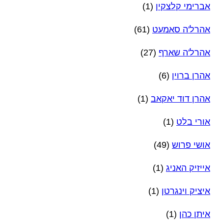
אברימי קלצקין
(1)
אהרל'ה סאמעט
(61)
אהרל'ה שארף
(27)
אהרן ברוין
(6)
אהרן דוד יאקאב
(1)
אורי בלט
(1)
אושי פרוש
(49)
אייזיק האניג
(1)
איציק וינגרטן
(1)
איתן כהן
(1)