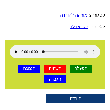
קטגוריה:
מוזיקה להורדה
קלידנים:
יוסי אדלר
הפעלה
השהיה
הנמכה
הגברה
הורדה