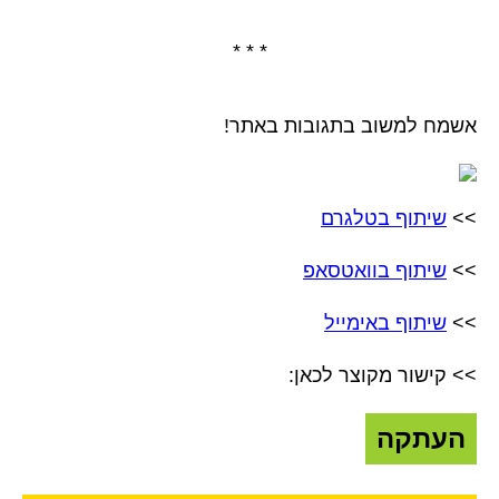
* * *
אשמח למשוב בתגובות באתר!
>>
שיתוף בטלגרם
>>
שיתוף בוואטסאפ
>>
שיתוף באימייל
>> קישור מקוצר לכאן:
העתקה