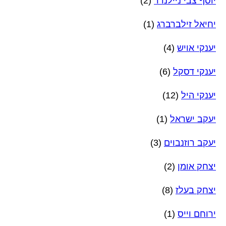
יוסף צבי ניילנדר
(2)
יחיאל זילברברג
(1)
יענקי אויש
(4)
יענקי דסקל
(6)
יענקי היל
(12)
יעקב ישראל
(1)
יעקב רוזנבוים
(3)
יצחק אומן
(2)
יצחק בעלז
(8)
ירוחם וייס
(1)