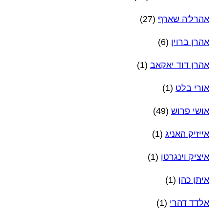
אהרל'ה שארף
(27)
אהרן ברוין
(6)
אהרן דוד יאקאב
(1)
אורי בלט
(1)
אושי פרוש
(49)
אייזיק האניג
(1)
איציק וינגרטן
(1)
איתן כהן
(1)
אלדד דהרי
(1)