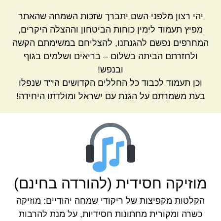
יהי רצון מלפני השם יתברך שזכות השמחה שהאתר
מפיץ תעמוד לימין כוחות הביטחון וההצלה היקרים,
המחרפים נפשם להגנתנו, להצליחם במשימתם הקשה
ולחזרתם הביתה בשלום – בריאים ושלמים בגוף
ובנפש!
וכן תעמוד לכבוד כל החללים הקדושים הי"ד שנפלו
בעת משמרתם על הגנת עם ישראל ומולדתו היחידה!
מוזיקה חסידית (להורדה בחינם)
הקלטות מקפיצות של ריקודי שמחה יהודיים: מוזיקה
כשרה ומקורית מחתונות חסידיות, על מנת להרבות