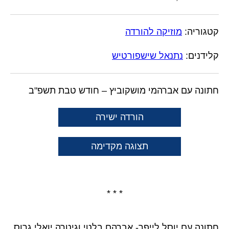
קטגוריה:
מוזיקה להורדה
קלידנים:
נתנאל שישפורטיש
חתונה עם אברהמי מושקוביץ – חודש טבת תשפ"ב
הורדה ישירה
תצוגה מקדימה
* * *
חתונה עם יוסל לייפר- אברהם בלטי וגיטרה יואלי גרוס