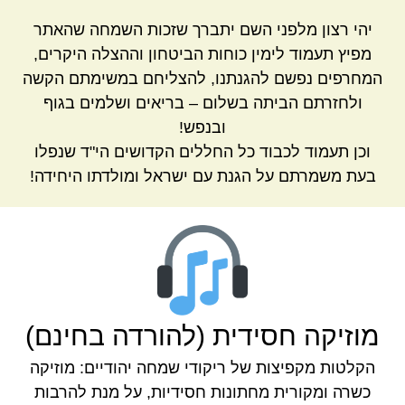
יהי רצון מלפני השם יתברך שזכות השמחה שהאתר
מפיץ תעמוד לימין כוחות הביטחון וההצלה היקרים,
המחרפים נפשם להגנתנו, להצליחם במשימתם הקשה
ולחזרתם הביתה בשלום – בריאים ושלמים בגוף
ובנפש!
וכן תעמוד לכבוד כל החללים הקדושים הי"ד שנפלו
בעת משמרתם על הגנת עם ישראל ומולדתו היחידה!
מוזיקה חסידית (להורדה בחינם)
הקלטות מקפיצות של ריקודי שמחה יהודיים: מוזיקה
כשרה ומקורית מחתונות חסידיות, על מנת להרבות