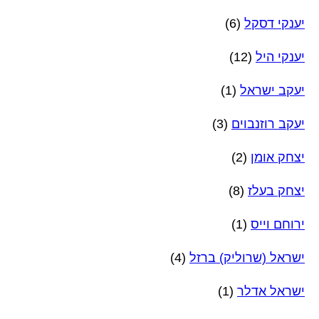
יענקי דסקל
(6)
יענקי היל
(12)
יעקב ישראל
(1)
יעקב רוזנבוים
(3)
יצחק אומן
(2)
יצחק בעלז
(8)
ירוחם וייס
(1)
ישראל (שרוליק) ברזל
(4)
ישראל אדלר
(1)