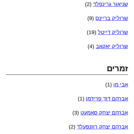
שניאור גרינפלד
(2)
שרוליק בריינס
(9)
שרוליק דייטל
(19)
שרוליק יאקאב
(4)
זמרים
אבי מן
(1)
אברהם דוד פרידמן
(1)
אברהם יצחק סאמעט
(3)
אברהם יצחק רוזנפעלד
(2)