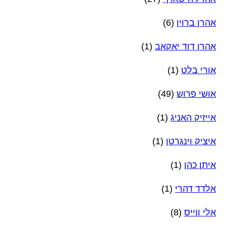
אהרן ברוין
(6)
אהרן דוד יאקאב
(1)
אורי בלט
(1)
אושי פרוש
(49)
אייזיק האניג
(1)
איציק וינגרטן
(1)
איתן כהן
(1)
אלדד דהרי
(1)
אלי ווייס
(8)