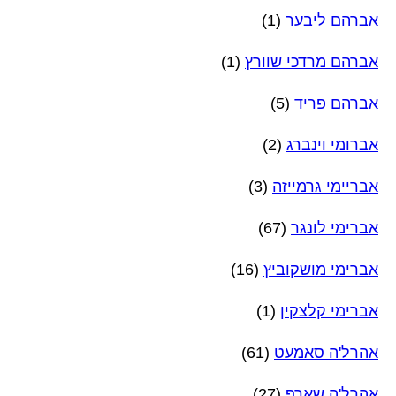
אברהם ליבער
(1)
אברהם מרדכי שוורץ
(1)
אברהם פריד
(5)
אברומי וינברג
(2)
אבריימי גרמייזה
(3)
אברימי לונגר
(67)
אברימי מושקוביץ
(16)
אברימי קלצקין
(1)
אהרל'ה סאמעט
(61)
אהרל'ה שארף
(27)