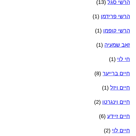
הרשי סגל
(13)
הרשי פרידמן
(1)
הרשי קופמן
(1)
זאב שמעיה
(1)
חי לוי
(1)
חיים ברייער
(8)
חיים ויזל
(1)
חיים וינגרטן
(2)
חיים זיידע
(6)
חיים לוי
(2)