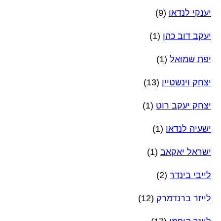
יענקי לנדאו
(9)
יעקב דוב כהן
(1)
יפת שמואל
(1)
יצחק וינשטיין
(13)
יצחק יעקב רוט
(1)
ישעיה לנדאו
(1)
ישראל יאקאב
(1)
לייבי בינדר
(2)
לייזר ברנדמרק
(12)