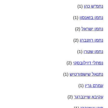
נחמ"ש כהן
(1)
נחמן בזאנסון
(1)
נחמן ישראל
(2)
נחמן רוזנברג
(2)
נחמן שטרן
(1)
נפתלי דזילובסקי
(2)
נתנאל שישפורטיש
(1)
עמרם גרין
(1)
עקיבא שיינברגר
(2)