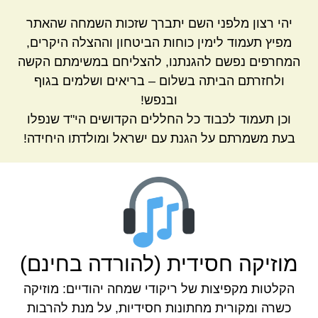
יהי רצון מלפני השם יתברך שזכות השמחה שהאתר
מפיץ תעמוד לימין כוחות הביטחון וההצלה היקרים,
המחרפים נפשם להגנתנו, להצליחם במשימתם הקשה
ולחזרתם הביתה בשלום – בריאים ושלמים בגוף
ובנפש!
וכן תעמוד לכבוד כל החללים הקדושים הי"ד שנפלו
בעת משמרתם על הגנת עם ישראל ומולדתו היחידה!
מוזיקה חסידית (להורדה בחינם)
הקלטות מקפיצות של ריקודי שמחה יהודיים: מוזיקה
כשרה ומקורית מחתונות חסידיות, על מנת להרבות