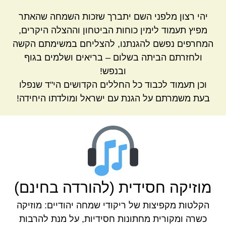
יהי רצון מלפני השם יתברך שזכות השמחה שהאתר
מפיץ תעמוד לימין כוחות הביטחון וההצלה היקרים,
המחרפים נפשם להגנתנו, להצליחם במשימתם הקשה
ולחזרתם הביתה בשלום – בריאים ושלמים בגוף
ובנפש!
וכן תעמוד לכבוד כל החללים הקדושים הי"ד שנפלו
בעת משמרתם על הגנת עם ישראל ומולדתו היחידה!
מוזיקה חסידית (להורדה בחינם)
הקלטות מקפיצות של ריקודי שמחה יהודיים: מוזיקה
כשרה ומקורית מחתונות חסידיות, על מנת להרבות