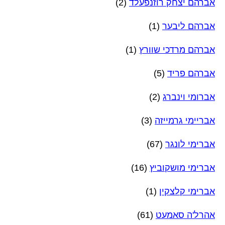
אברהם יצחק רוזנפעלד
(2)
אברהם ליבער
(1)
אברהם מרדכי שוורץ
(1)
אברהם פריד
(5)
אברומי וינברג
(2)
אבריימי גרמייזה
(3)
אברימי לונגר
(67)
אברימי מושקוביץ
(16)
אברימי קלצקין
(1)
אהרל'ה סאמעט
(61)