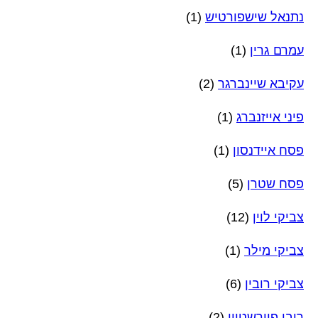
נתנאל שישפורטיש
(1)
עמרם גרין
(1)
עקיבא שיינברגר
(2)
פיני אייזנברג
(1)
פסח איידנסון
(1)
פסח שטרן
(5)
צביקי לוין
(12)
צביקי מילר
(1)
צביקי רובין
(6)
רובי פוירשטיין
(2)