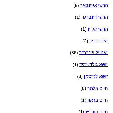
הרשי אייזנבאך
(8)
הרשי ויינברגר
(1)
הרשי קליין
(1)
זאבי פריד
(2)
זאנוויל ויינברגר
(36)
זושא גולדשמיד
(1)
זושא לנדסמן
(3)
חיים אלתר
(6)
חיים בראון
(1)
חיים הורביץ
(1)