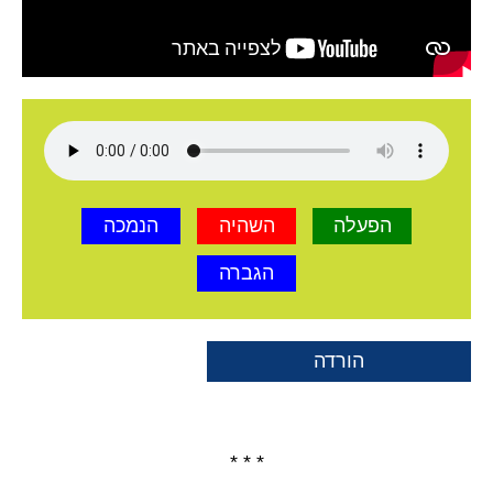
הפעלה
השהיה
הנמכה
הגברה
הורדה
* * *