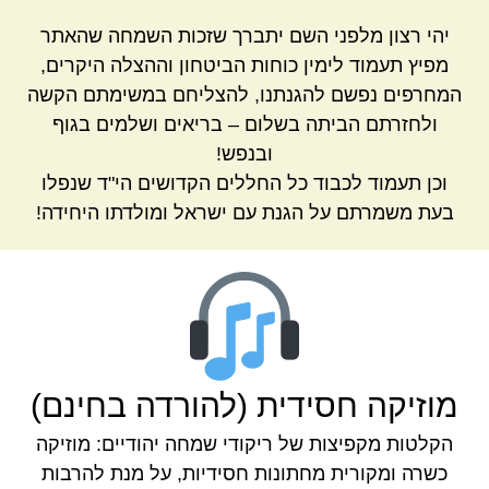
יהי רצון מלפני השם יתברך שזכות השמחה שהאתר
מפיץ תעמוד לימין כוחות הביטחון וההצלה היקרים,
המחרפים נפשם להגנתנו, להצליחם במשימתם הקשה
ולחזרתם הביתה בשלום – בריאים ושלמים בגוף
ובנפש!
וכן תעמוד לכבוד כל החללים הקדושים הי"ד שנפלו
בעת משמרתם על הגנת עם ישראל ומולדתו היחידה!
מוזיקה חסידית (להורדה בחינם)
הקלטות מקפיצות של ריקודי שמחה יהודיים: מוזיקה
כשרה ומקורית מחתונות חסידיות, על מנת להרבות