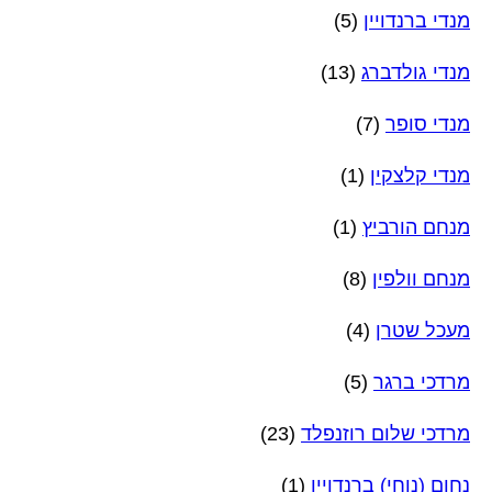
מנדי ברנדויין
(5)
מנדי גולדברג
(13)
מנדי סופר
(7)
מנדי קלצקין
(1)
מנחם הורביץ
(1)
מנחם וולפין
(8)
מעכל שטרן
(4)
מרדכי ברגר
(5)
מרדכי שלום רוזנפלד
(23)
נחום (נוחי) ברנדויין
(1)