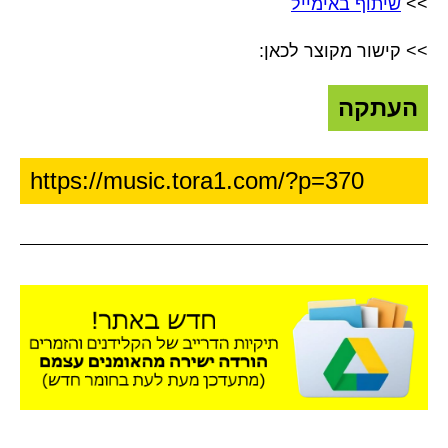
>>
שיתוף באימייל
>> קישור מקוצר לכאן:
העתקה