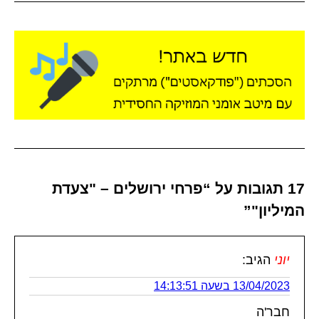
17 תגובות על “פרחי ירושלים – "צעדת
המיליון"”
יוני
הגיב:
13/04/2023 בשעה 14:13:51
חבר'ה