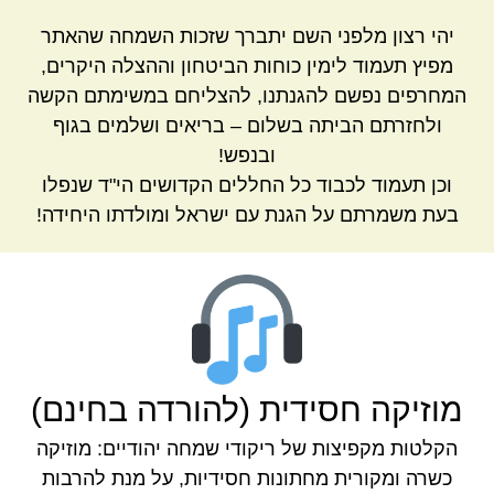
יהי רצון מלפני השם יתברך שזכות השמחה שהאתר
מפיץ תעמוד לימין כוחות הביטחון וההצלה היקרים,
המחרפים נפשם להגנתנו, להצליחם במשימתם הקשה
ולחזרתם הביתה בשלום – בריאים ושלמים בגוף
ובנפש!
וכן תעמוד לכבוד כל החללים הקדושים הי"ד שנפלו
בעת משמרתם על הגנת עם ישראל ומולדתו היחידה!
מוזיקה חסידית (להורדה בחינם)
הקלטות מקפיצות של ריקודי שמחה יהודיים: מוזיקה
כשרה ומקורית מחתונות חסידיות, על מנת להרבות