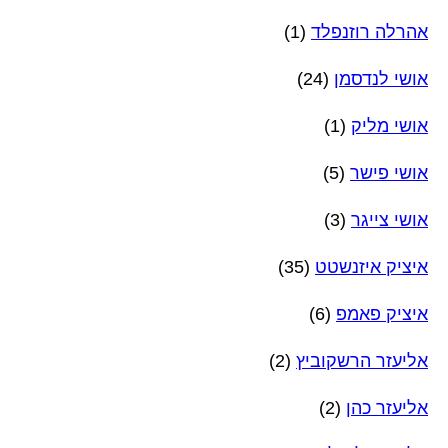
אהרלה רוזנפלד
(1)
אושי לנדסמן
(24)
אושי מליק
(1)
אושי פישר
(5)
אושי צייגר
(3)
איציק איזנשטט
(35)
איציק פאמפ
(6)
אליעזר הרשקוביץ
(2)
אליעזר כהן
(2)