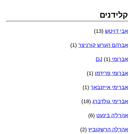
קלידנים
אבי דויטש
(13)
אברהם הערש קורניצר
(1)
אברומי DJ
(1)
אברומי פרידמן
(1)
אברימי אייזנבאך
(1)
אברימי גולדברג
(18)
אהרל'ה בינעט
(6)
אהרלה הרשקוביץ
(2)