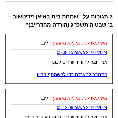
3 תגובות על “שמחת בית באיאן זידיטשוב –
ב' שבט ה'תשפ"ג (הורדה מהדרייב)”
משתמש אנונימי (לא מזוהה)
הגיב:
24/12/2024 בשעה 09:08:15
אני רוצה להוריד שירים לכונן
התחבר למערכת כדי להשתתף בדיון
משתמש אנונימי (לא מזוהה)
הגיב:
24/12/2024 בשעה 09:12:08
אני רוצה להוריד שירים לכונן לא דרך דרייב