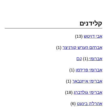
קלידנים
אבי דויטש
(13)
אברהם הערש קורניצר
(1)
אברומי DJ
(1)
אברומי פרידמן
(1)
אברימי אייזנבאך
(1)
אברימי גולדברג
(18)
אהרל'ה בינעט
(6)