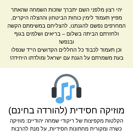
יהי רצון מלפני השם יתברך שזכות השמחה שהאתר
מפיץ תעמוד לימין כוחות הביטחון וההצלה היקרים,
המחרפים נפשם להגנתנו, להצליחם במשימתם הקשה
ולחזרתם הביתה בשלום – בריאים ושלמים בגוף
ובנפש!
וכן תעמוד לכבוד כל החללים הקדושים הי"ד שנפלו
בעת משמרתם על הגנת עם ישראל ומולדתו היחידה!
מוזיקה חסידית (להורדה בחינם)
הקלטות מקפיצות של ריקודי שמחה יהודיים: מוזיקה
כשרה ומקורית מחתונות חסידיות, על מנת להרבות