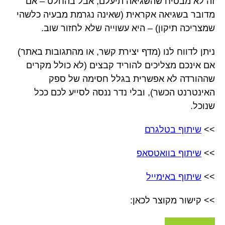
זה לא מבטיח שהשגיאה תיעלם, אבל בהחלט – אם
מדובר בשגיאה אקראית (שאינה נגרמת מבעיה כלשהי
שמצריכה תיקון) – היא עשוייה שלא לחזור שוב.
ניתן לדווח לנו (מדף יצירת קשר, או מהתגובות באתר)
אם אינכם מצליכים להוריד קבצים (לא כולל מקרים
שההורדה לא אפשרית בגלל חסימה של ספק
האינטרנט הכשר), ובלי נדר ננסה לסייע לכם ככל
שנוכל.
>>
שיתוף בטלגרם
>>
שיתוף בוואטסאפ
>>
שיתוף באימייל
>> קישור מקוצר לכאן: