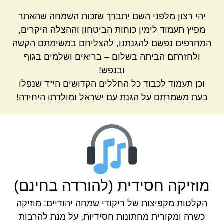
יהי רצון מלפני השם יתברך שזכות השמחה שהאתר
מפיץ תעמוד לימין כוחות הביטחון וההצלה היקרים,
המחרפים נפשם להגנתנו, להצליחם במשימתם הקשה
ולחזרתם הביתה בשלום – בריאים ושלמים בגוף
ובנפש!
וכן תעמוד לכבוד כל החללים הקדושים הי"ד שנפלו
בעת משמרתם על הגנת עם ישראל ומולדתו היחידה!
מוזיקה חסידית (להורדה בחינם)
הקלטות מקפיצות של ריקודי שמחה יהודיים: מוזיקה
כשרה ומקורית מחתונות חסידיות, על מנת להרבות