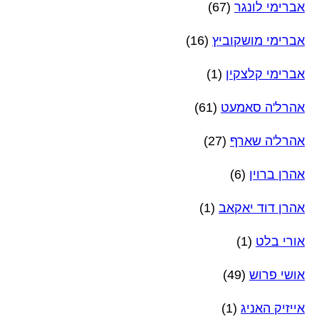
אברימי לונגר
(67)
אברימי מושקוביץ
(16)
אברימי קלצקין
(1)
אהרל'ה סאמעט
(61)
אהרל'ה שארף
(27)
אהרן ברוין
(6)
אהרן דוד יאקאב
(1)
אורי בלט
(1)
אושי פרוש
(49)
אייזיק האניג
(1)