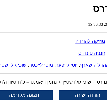
רס
04
מוזיקה להורדה
חנניה סונדרס
הרל'ה שארף
,
יוסי לייפער
,
מוטי לייכטר
,
שוכי גולדשטיי
נדרס + שוכי גולדשטיין + נחמן דיאמנט – כ"ח סיוון ה'
הורדה ישירה
תצוגה מקדימה