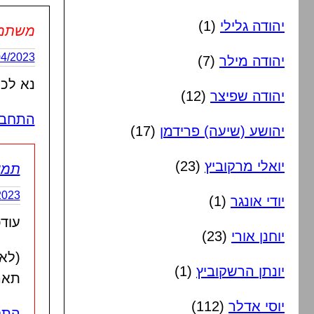
יהודה גלילי
(1)
משתמש 
23/04/2023 בשעה
יהודה מילר
(7)
נא לכ
יהודה שפיצר
(12)
התחבר
יהושע (שיעה) פרידמן
(17)
יואלי מרקוביץ
(23)
תמי
3/04/2023
יודי אונגר
(1)
עודכ
יוחנן אורי
(23)
(לא
יונתן הרשקוביץ
(1)
תאר
יוסי אדלר
(112)
התח