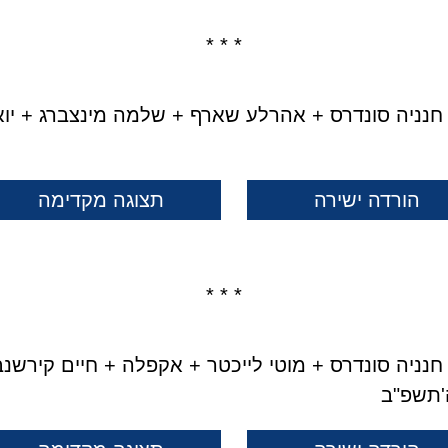
* * *
חנניה סונדרס + אהרלע שארף + שלמה מינצברג + יוא
הורדה ישירה
תצוגה מקדימה
* * *
חנניה סונדרס + מוטי לייכטר + אקפלה + חיים קירשנב
'תשפ"ב