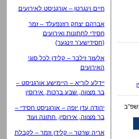
חיים וינגרטן – אורגניסט לאירועים
אברהם יצחק רוזנפעלד – זמר
חסידי לחתונות ואירועים
(חסידישע'ר זינגער)
אלעזר זילבר – קלידן לכל סוגי
האירועים
יידלע לוריא – היימישע אורגניסט –
ן
בר מצווה, שבע ברכות, אירוסין
תשפ"ב
יהודה עדן יופה – אורגניסט חסידי –
בר מצווה, אירוסין, חתונה ועוד
אריה שרטר – קלידן וזמר – לקבלת