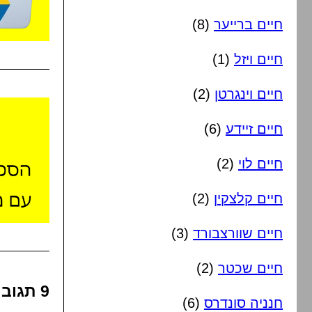
חיים ברייער
(8)
חיים ויזל
(1)
חיים וינגרטן
(2)
חיים זיידע
(6)
חיים לוי
(2)
חיים קלצקין
(2)
חיים שוורצבורד
(3)
חיים שכטר
(2)
9 תגובות על “מקבץ חתונות מהקלידן חנניה סונדרס”
חנניה סונדרס
(6)