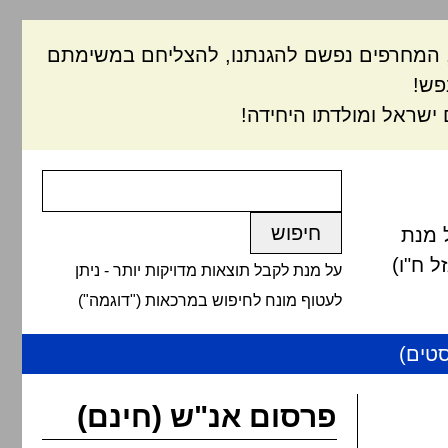
ם, המחרפים נפשם להגנתנו, להצליחם במשימתם
פש!
ישראל ומולדתו היחידה!
 מנת
 ח"ו)
על מנת לקבל תוצאות מדויקות יותר - ניתן
לעטוף מונח לחיפוש במרכאות ("דוגמה")
טים)
פרסום אנ"ש (חינם)