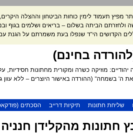
ר מפיץ תעמוד לימין כוחות הביטחון וההצלה היקרי
 ולחזרתם הביתה בשלום – בריאים ושלמים בגוף ובנ
לים הקדושים הי"ד שנפלו בעת משמרתם על הגנת עם 
להורדה בחינם)
הודיים: מוזיקה כשרה ומקורית מחתונות חסידיות, על
 ה' בשמחה" (ההורדה באישור היוצרים – ללא עוון גזל
שליחת חתונות
תיקיות דרייב
הסכתים (פודקאס
 חתונות מהקלידן חנניה