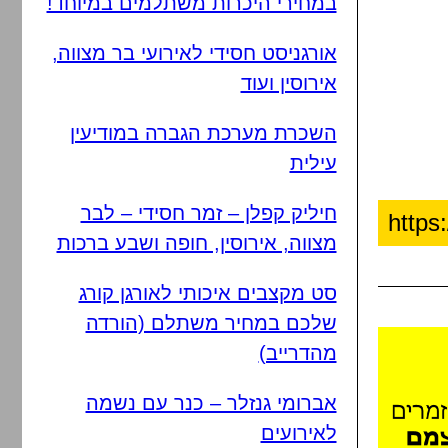
במחירי היכרות משתלמים במיוחד!
אורגניסט חסידי לאירועי בר מצווה,
אירוסין ועוד
השכרת מערכת הגברה במודיעין
עילית
חיליק קפלן – זמר חסידי – לבר
מצווה, אירוסין, חופה ושבע ברכות
סט מקצבים איכותי לאורגן קורג
שלכם במחיר משתלם (הורדה
מהדרייב)
אברומי גנזלר – כנר עם נשמה
לאירועים