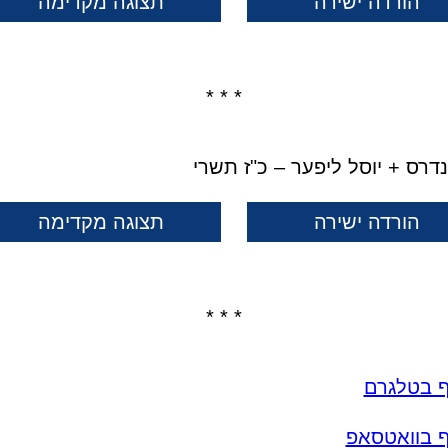
הורדה ישירה
תצוגה מקדימה
* * *
נדרס + יוסל ליפער – כ"ז תשרי
הורדה ישירה
תצוגה מקדימה
* * *
ף בטלגרם
ף בוואטסאפ