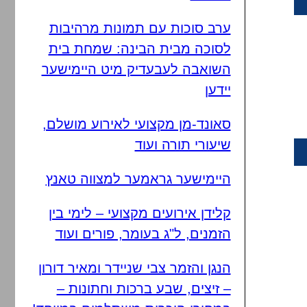
ערב סוכות עם תמונות מרהיבות
לסוכה מבית הבינה: שמחת בית
השואבה לעבעדיק מיט היימישער
יידען
סאונד-מן מקצועי לאירוע מושלם,
שיעורי תורה ועוד
היימישער גראמער למצווה טאנץ
קלידן אירועים מקצועי – לימי בין
הזמנים, ל"ג בעומר, פורים ועוד
הנגן והזמר צבי שניידר ומאיר דורון
– זיצים, שבע ברכות וחתונות –