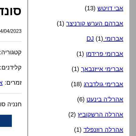
סונד
אבי דויטש
(13)
אברהם הערש קורניצר
(1)
/04/2023, 12:36:33
אברומי DJ
(1)
קטגוריה:
אברומי פרידמן
(1)
קלידנים:
אברימי אייזנבאך
(1)
זמרים:
א
אברימי גולדברג
(18)
אהרל'ה בינעט
(6)
חנניה סו
אהרלה הרשקוביץ
(2)
אהרלה רוזנפלד
(1)