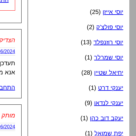
יוסי אייזן
(25)
יוסי פולצ'ק
(2)
הצדיק
יוסי רוזנפלד
(13)
21/06/2024 בשעה
יוסי שמרלר
(1)
תעדכן 
אנא ממך
יחיאל שטיין
(28)
התחבר
יענקי דרט
(1)
יענקי לנדאו
(9)
מותק
יעקב דוב כהן
(1)
21/06/2024 בשעה
יפת שמואל
(1)