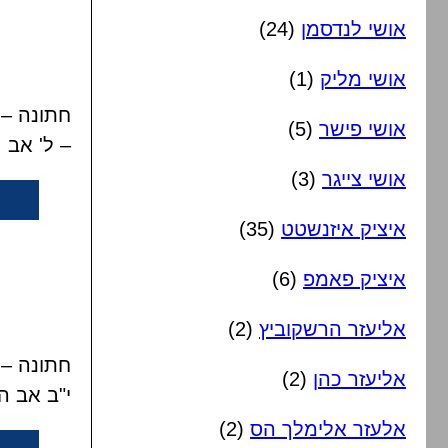
אושי לנדסמן
(24)
אושי מליק
(1)
חתונה – 
אושי פישר
(5)
– ל' אב
אושי צייגר
(3)
איציק איזנשטט
(35)
איציק פאמפ
(6)
אליעזר הרשקוביץ
(2)
חתונה – 
אליעזר כהן
(2)
י"ב אב ה
אלעזר אלימלך הס
(2)