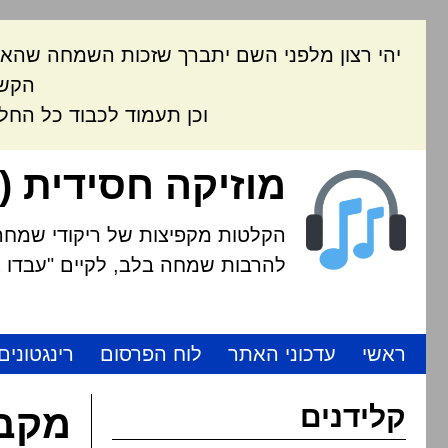
יהי רצון מלפני השם יתברך שזכות השמחה שהאת
הקשה
וכן תעמוד לכבוד כל החל
מוזיקה חסידית (
הקלטות מקפיצות של ריקודי שמחה י
להרבות שמחה בלב, לקיים "עבדו את
ראשי
עדכוני האתר
לוח הפרסום
רינגטונים
קלידנים
מקבץ