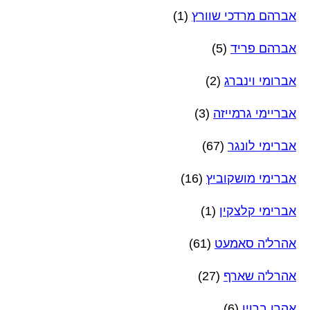
אברהם מרדכי שוורץ
(1)
אברהם פריד
(5)
אברומי וינברג
(2)
אבריימי גרמייזה
(3)
אברימי לונגר
(67)
אברימי מושקוביץ
(16)
אברימי קלצקין
(1)
אהרל'ה סאמעט
(61)
אהרל'ה שארף
(27)
אהרן ברוין
(6)