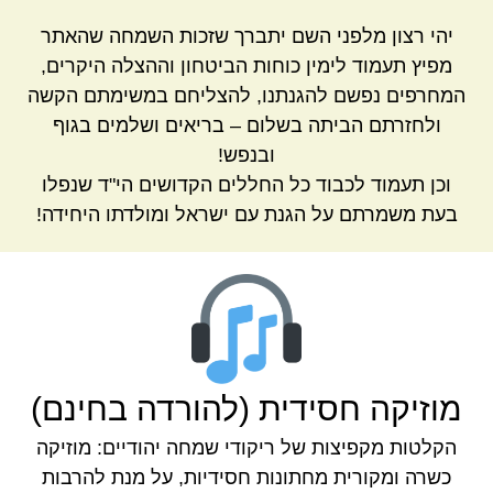
יהי רצון מלפני השם יתברך שזכות השמחה שהאתר
מפיץ תעמוד לימין כוחות הביטחון וההצלה היקרים,
המחרפים נפשם להגנתנו, להצליחם במשימתם הקשה
ולחזרתם הביתה בשלום – בריאים ושלמים בגוף
ובנפש!
וכן תעמוד לכבוד כל החללים הקדושים הי"ד שנפלו
בעת משמרתם על הגנת עם ישראל ומולדתו היחידה!
מוזיקה חסידית (להורדה בחינם)
הקלטות מקפיצות של ריקודי שמחה יהודיים: מוזיקה
כשרה ומקורית מחתונות חסידיות, על מנת להרבות