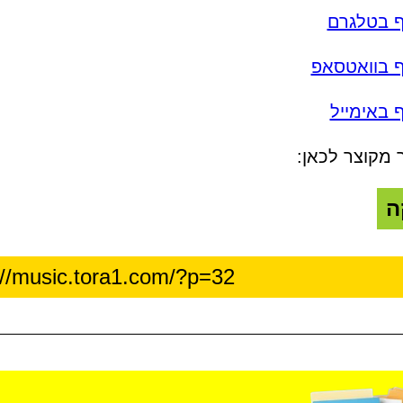
ף בטלגרם
ף בוואטסאפ
 באימייל
 מקוצר לכאן:
ה