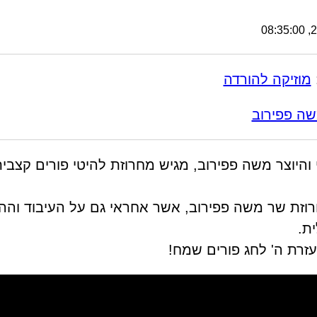
28
מוזיקה להורדה
ה פפירוב
 והיוצר משה פפירוב, מגיש מחרוזת להיטי פורים קצבי
וזת שר משה פפירוב, אשר אחראי גם על העיבוד והה
ת.
זרת ה' לחג פורים שמח!