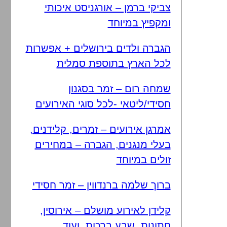
צביקי ברמן – אורגניסט איכותי
ומקפיץ במיוחד
הגברה ולדים בירושלים + אפשרות
לכל הארץ בתוספת סמלית
שמחה רום – זמר בסגנון
חסידי/ליטאי -לכל סוגי האירועים
אמרגן אירועים – זמרים, קלידנים,
בעלי מנגנים, הגברה – במחירים
זולים במיוחד
ברוך שלמה ברנדווין – זמר חסידי
קלידן לאירוע מושלם – אירוסין,
חתונות, שבע ברכות, ועוד