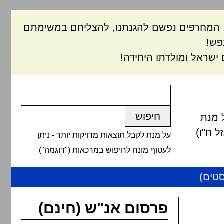
ם, המחרפים נפשם להגנתנו, להצליחם במשימתם
פש!
ישראל ומולדתו היחידה!
 מנת
 ח"ו)
על מנת לקבל תוצאות מדויקות יותר - ניתן
לעטוף מונח לחיפוש במרכאות ("דוגמה")
טים)
פרסום אנ"ש (חינם)