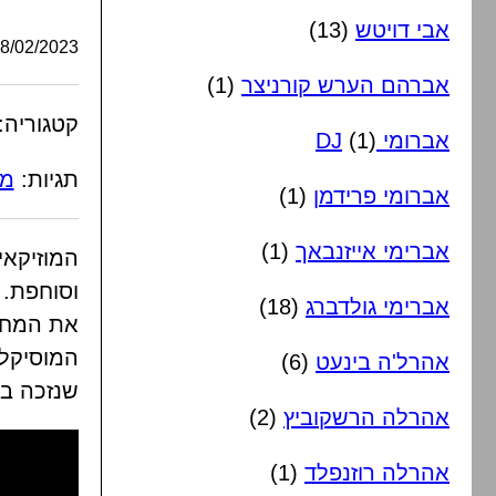
אבי דויטש
(13)
/02/2023, 08:35:00
אברהם הערש קורניצר
(1)
קטגוריה:
אברומי DJ
(1)
תגיות:
מש
אברומי פרידמן
(1)
אברימי אייזנבאך
(1)
המוזיקאי
וסוחפת.
אברימי גולדברג
(18)
את המחר
המוסיקלי
אהרל'ה בינעט
(6)
שנזכה בע
אהרלה הרשקוביץ
(2)
אהרלה רוזנפלד
(1)