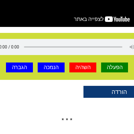
הפעלה
השהיה
הנמכה
הגברה
הורדה
* * *