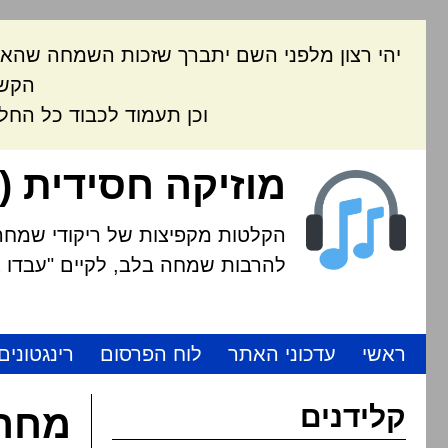
יהי רצון מלפני השם יתברך שזכות השמחה שהאת
הקשה
וכן תעמוד לכבוד כל החל
מוזיקה חסידית (
הקלטות מקפיצות של ריקודי שמחה י
להרבות שמחה בלב, לקיים "עבדו את
ראשי
עדכוני האתר
לוח הפרסום
רינגטונים
קלידנים
מחרו