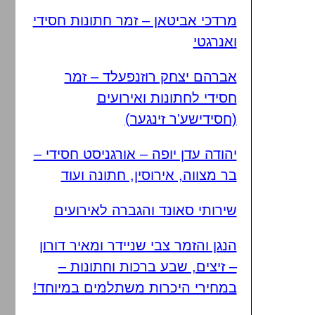
מרדכי אביטאן – זמר חתונות חסידי
ואנרגטי
אברהם יצחק רוזנפעלד – זמר
חסידי לחתונות ואירועים
(חסידישע'ר זינגער)
יהודה עדן יופה – אורגניסט חסידי –
בר מצווה, אירוסין, חתונה ועוד
שירותי סאונד והגברה לאירועים
הנגן והזמר צבי שניידר ומאיר דורון
– זיצים, שבע ברכות וחתונות –
במחירי היכרות משתלמים במיוחד!