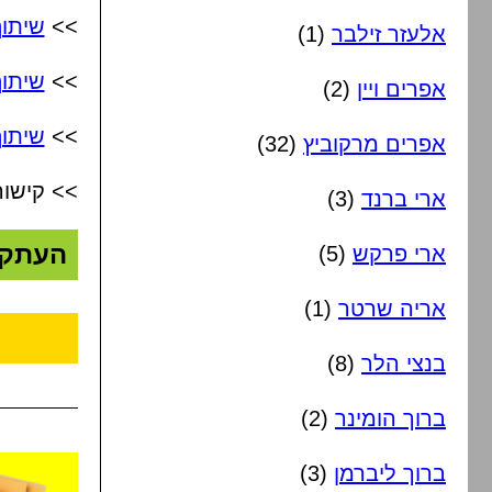
>>
שיתו
אלעזר זילבר
(1)
>>
שיתו
אפרים ויין
(2)
>>
שיתוף
אפרים מרקוביץ
(32)
>> קישור
ארי ברנד
(3)
העתק
ארי פרקש
(5)
אריה שרטר
(1)
בנצי הלר
(8)
ברוך הומינר
(2)
ברוך ליברמן
(3)