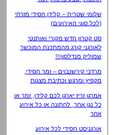
שלומי שטרית – קלידן חסידי מזרחי
(לכל סוגי האירועים)
סט קטרון חדש מקורי ואותנטי
לאורגני קורג מהמתכנת המוכשר
שמוליק מנדלסון!!!
מרדכי קירשנבוים – זמר חסידי,
מקפיץ ומרגש וכתיבת מצגות
אמרגן זריז יארגן לכם קלידן, זמר או
כל נגן אחר, לחתונה או כל אירוע
אחר
אורגניסט חסידי לכל אירוע