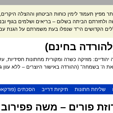
ר מפיץ תעמוד לימין כוחות הביטחון וההצלה היקרי
 ולחזרתם הביתה בשלום – בריאים ושלמים בגוף ובנ
לים הקדושים הי"ד שנפלו בעת משמרתם על הגנת עם 
להורדה בחינם)
הודיים: מוזיקה כשרה ומקורית מחתונות חסידיות, על
 ה' בשמחה" (ההורדה באישור היוצרים – ללא עוון גזל
שליחת חתונות
תיקיות דרייב
הסכתים (פודקאס
זת פורים – משה פפירוב