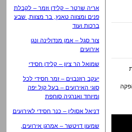
אריה שרטר – קלידן וזמר – לקבלת
פנים ומצווה טאנץ, בר מצוות, שבע
ברכות ועוד
צור סגל – אמן מנדולינה ונגן
אירועים
שמואל הר ציון – קלידן חסידי
ת
יעקב רוזנבוים – זמר חסידי לכל
פקה
סוגי האירועים – בעל קול יפה
ומיוחד ואנרגיה סוחפת
דניאל אסולין – כנר חסידי לאירועים
שמעון דויטשר – אמרגן אירועים,