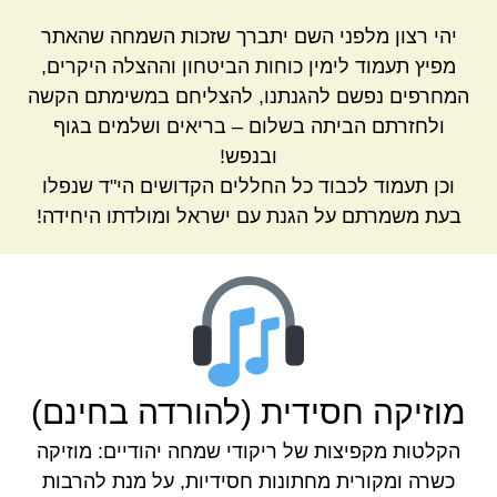
יהי רצון מלפני השם יתברך שזכות השמחה שהאתר
מפיץ תעמוד לימין כוחות הביטחון וההצלה היקרים,
המחרפים נפשם להגנתנו, להצליחם במשימתם הקשה
ולחזרתם הביתה בשלום – בריאים ושלמים בגוף
ובנפש!
וכן תעמוד לכבוד כל החללים הקדושים הי"ד שנפלו
בעת משמרתם על הגנת עם ישראל ומולדתו היחידה!
מוזיקה חסידית (להורדה בחינם)
הקלטות מקפיצות של ריקודי שמחה יהודיים: מוזיקה
כשרה ומקורית מחתונות חסידיות, על מנת להרבות