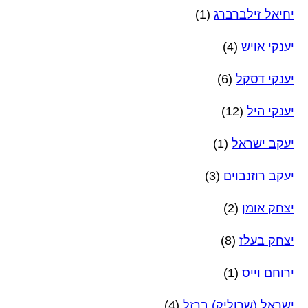
יחיאל זילברברג
(1)
יענקי אויש
(4)
יענקי דסקל
(6)
יענקי היל
(12)
יעקב ישראל
(1)
יעקב רוזנבוים
(3)
יצחק אומן
(2)
יצחק בעלז
(8)
ירוחם וייס
(1)
ישראל (שרוליק) ברזל
(4)