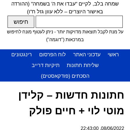
שמחה בלב, לקיים "עבדו את ה' בשמחה" (ההורדה
באישור היוצרים – ללא עוון גזל ח"ו)
על מנת לקבל תוצאות מדויקות יותר - ניתן לעטוף מונח לחיפוש
במרכאות ("דוגמה")
ראשי
עדכוני האתר
לוח הפרסום
רינגטונים
שליחת חתונות
תיקיות דרייב
הסכתים (פודקאסטים)
חתונות חדשות – קלידן
מוטי לוי + חיים פולק
08/06/2022, 22:43:00