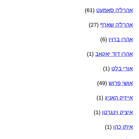
אהרל'ה סאמעט
(61)
אהרל'ה שארף
(27)
אהרן ברוין
(6)
אהרן דוד יאקאב
(1)
אורי בלט
(1)
אושי פרוש
(49)
אייזיק האניג
(1)
איציק וינגרטן
(1)
איתן כהן
(1)