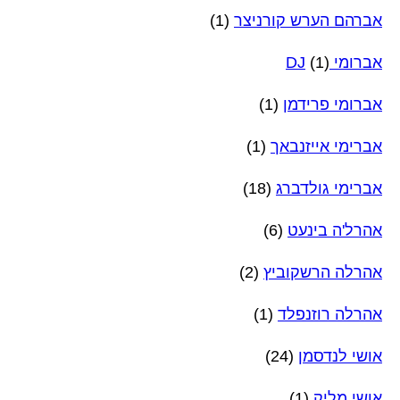
אברהם הערש קורניצר
(1)
אברומי DJ
(1)
אברומי פרידמן
(1)
אברימי אייזנבאך
(1)
אברימי גולדברג
(18)
אהרל'ה בינעט
(6)
אהרלה הרשקוביץ
(2)
אהרלה רוזנפלד
(1)
אושי לנדסמן
(24)
אושי מליק
(1)