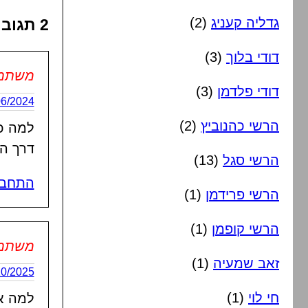
גדליה קעניג
(2)
2 תגובות על “חתונה של הקלידן יוחנן אורי”
דודי בלוך
(3)
משתמש 
דודי פלדמן
(3)
21/06/2024 בשעה
הרשי כהנוביץ
(2)
למה כז
דרך הד
הרשי סגל
(13)
התחבר
הרשי פרידמן
(1)
הרשי קופמן
(1)
משתמש 
זאב שמעיה
(1)
09/10/2025 בשעה
חי לוי
(1)
למה א