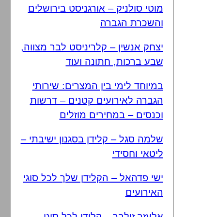
מוטי סולניק – אורגניסט בירושלים
והשכרת הגברה
יצחק אנשין – קלריניסט לבר מצווה,
שבע ברכות, חתונה ועוד
במיוחד לימי בין המצרים: שירותי
הגברה לאירועים קטנים – דרשות
וכנסים – במחירים מוזלים
שלמה סגל – קלידן בסגנון ישיבתי –
ליטאי וחסידי
ישי פדהאל – הקלידן שלך לכל סוגי
האירועים
אלעזר זילבר – קלידן לכל סוגי