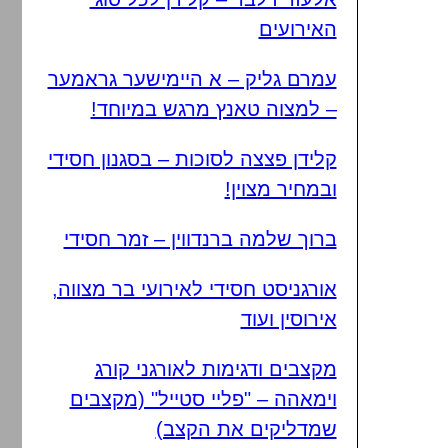
האירועים
עמרם גליק – א היימישער גראמער
– למצוה טאנץ מרגש במיוחד!
קלידן פצצה לסוכות – בסגנון חסידי
ובמחיר מצוין!
ברוך שלמה ברנדווין – זמר חסידי
אורגניסט חסידי לאירועי בר מצווה,
אירוסין ועוד
מקצבים ודגימות לאורגני קורג
וימאהה – "פליי סטייל" (מקצבים
שמדליקים את הקצב)