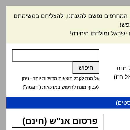
ם, המחרפים נפשם להגנתנו, להצליחם במשימתם
פש!
ישראל ומולדתו היחידה!
 מנת
 ח"ו)
על מנת לקבל תוצאות מדויקות יותר - ניתן
לעטוף מונח לחיפוש במרכאות ("דוגמה")
טים)
פרסום אנ"ש (חינם)