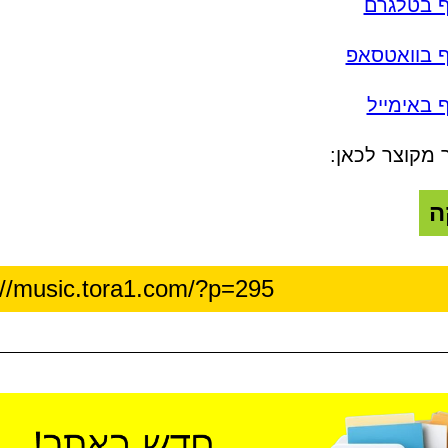
ף בטלגרם
ף בוואטסאפ
 באימייל
 מקוצר לכאן:
ה