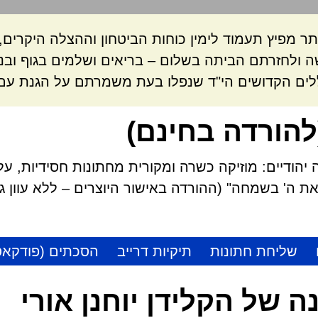
ר מפיץ תעמוד לימין כוחות הביטחון וההצלה היקרי
 ולחזרתם הביתה בשלום – בריאים ושלמים בגוף ובנ
לים הקדושים הי"ד שנפלו בעת משמרתם על הגנת עם 
להורדה בחינם)
הודיים: מוזיקה כשרה ומקורית מחתונות חסידיות, על
 ה' בשמחה" (ההורדה באישור היוצרים – ללא עוון גזל
שליחת חתונות
תיקיות דרייב
הסכתים (פודקאס
ה של הקלידן יוחנן אורי