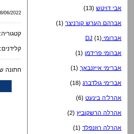
אבי דויטש
(13)
/06/2022, 22:46:00
אברהם הערש קורניצר
(1)
קטגוריה:
אברומי DJ
(1)
קלידנים:
אברומי פרידמן
(1)
אברימי אייזנבאך
(1)
חתונה של
אברימי גולדברג
(18)
אהרל'ה בינעט
(6)
אהרלה הרשקוביץ
(2)
אהרלה רוזנפלד
(1)