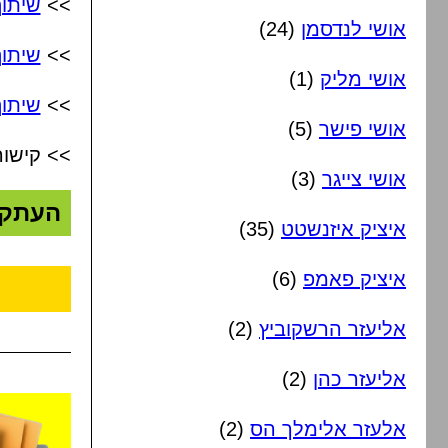
>>
שיתו
אושי לנדסמן
(24)
>>
שיתו
אושי מליק
(1)
>>
שיתוף
אושי פישר
(5)
>> קישור
אושי צייגר
(3)
העתק
איציק איזנשטט
(35)
איציק פאמפ
(6)
אליעזר הרשקוביץ
(2)
אליעזר כהן
(2)
אלעזר אלימלך הס
(2)