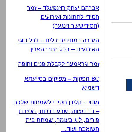
אברהם יצחק רוזנפעלד – זמר
חסידי לחתונות ואירועים
(חסידישע'ר זינגער)
הגברה במחירים זולים – לכל סוגי
האירועים – בכל רחבי הארץ
זמר וגראמער לקבלת פנים וחופה
BC הפקות – מפיקים בסייעתא
דשמיא
מוטי – קלידן חסידי לשמחות שלכם
– בר מצווה, שבע ברכות, מסיבת
פורים, ל"ג בעומר, שמחת בית
השואבה ועוד…