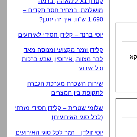
קטרון X1 לימאהה, ברמה
מושלמת, במחיר חסר תקדים –
1,690 ש"ח. איך זה יתכן?
יוסי ברנד – קלידן חסידי לאירועים
קלידן וזמר מקצועי ומנוסה מאד
קא
לבר מצווה, אירוסין, שבע ברכות
וכל אירוע
שירות השכרת מערכת הגברה
לתקופת בין המצרים
שלומי שטרית – קלידן חסידי מזרחי
(לכל סוגי האירועים)
יוסי זולדן – זמר לכל סוגי האירועים