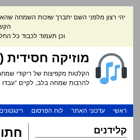
יהי רצון מלפני השם יתברך שזכות השמחה שהאת
הקשה
וכן תעמוד לכבוד כל החל
מוזיקה חסידית (
הקלטות מקפיצות של ריקודי שמחה י
להרבות שמחה בלב, לקיים "עבדו את
ראשי
עדכוני האתר
לוח הפרסום
רינגטונים
קלידנים
חתונ