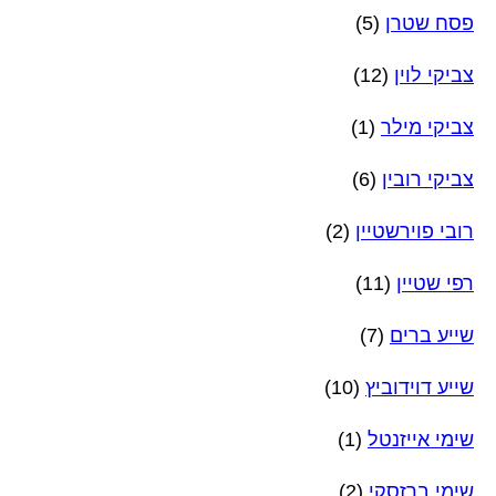
פסח שטרן
(5)
צביקי לוין
(12)
צביקי מילר
(1)
צביקי רובין
(6)
רובי פוירשטיין
(2)
רפי שטיין
(11)
שייע ברים
(7)
שייע דוידוביץ
(10)
שימי אייזנטל
(1)
שימי ברזסקי
(2)