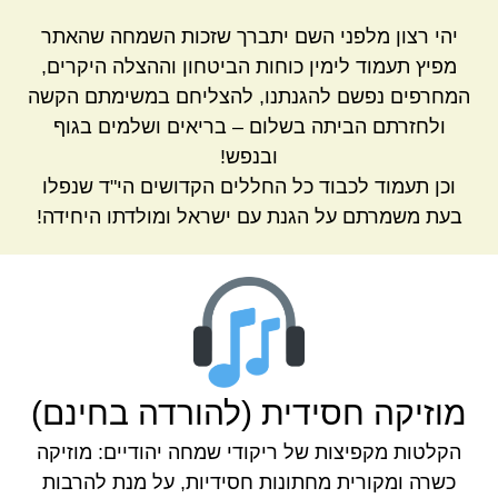
יהי רצון מלפני השם יתברך שזכות השמחה שהאתר
מפיץ תעמוד לימין כוחות הביטחון וההצלה היקרים,
המחרפים נפשם להגנתנו, להצליחם במשימתם הקשה
ולחזרתם הביתה בשלום – בריאים ושלמים בגוף
ובנפש!
וכן תעמוד לכבוד כל החללים הקדושים הי"ד שנפלו
בעת משמרתם על הגנת עם ישראל ומולדתו היחידה!
מוזיקה חסידית (להורדה בחינם)
הקלטות מקפיצות של ריקודי שמחה יהודיים: מוזיקה
כשרה ומקורית מחתונות חסידיות, על מנת להרבות