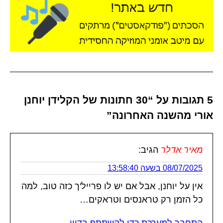
5 תגובות על “30 חתונות של הקלידן יוחנן
אורי מהשנה האחרונה”
מאיר אדלר
הגיב:
08/07/2025 בשעה 13:58:40
אין על יוחנן, אבל אם יש לו פרייל'ך כזה טוב, למה
כל הזמן רק טראנסים וטראקים…
התחבר למערכת כדי להשתתף בדיון