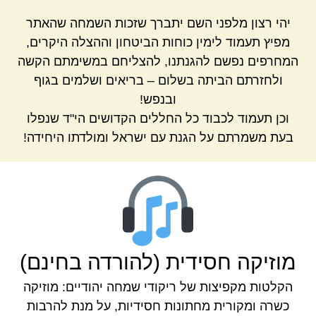
יהי רצון מלפני השם יתברך שזכות השמחה שהאתר
מפיץ תעמוד לימין כוחות הביטחון וההצלה היקרים,
המחרפים נפשם להגנתנו, להצליחם במשימתם הקשה
ולחזרתם הביתה בשלום – בריאים ושלמים בגוף
ובנפש!
וכן תעמוד לכבוד כל החללים הקדושים הי"ד שנפלו
בעת משמרתם על הגנת עם ישראל ומולדתו היחידה!
מוזיקה חסידית (להורדה בחינם)
הקלטות מקפיצות של ריקודי שמחה יהודיים: מוזיקה
כשרה ומקורית מחתונות חסידיות, על מנת להרבות