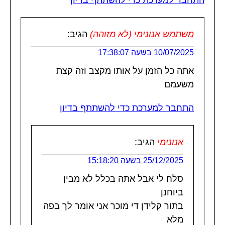
משתמש אנונימי (לא מזוהה)
הגיב:
10/07/2025 בשעה 17:38:07
אתה כל הזמן על אותו מקצב וזה קצת
משעמם
התחבר למערכת כדי להשתתף בדיון
אנונימי
הגיב:
25/12/2025 בשעה 15:18:20
סלח לי אבל אתה בכלל לא מבין
ביוחנן
בתור קלידן די מוכר אני אומר לך בפה
מלא