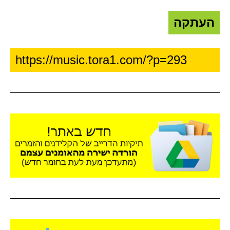
העתקה