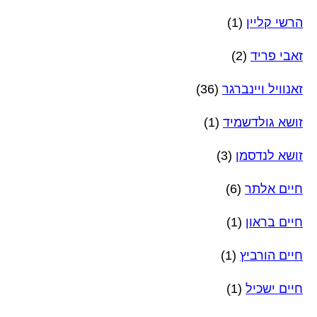
הרשי קליין
(1)
זאבי פריד
(2)
זאנוויל ויינברגר
(36)
זושא גולדשמיד
(1)
זושא לנדסמן
(3)
חיים אלתר
(6)
חיים בראון
(1)
חיים הורביץ
(1)
חיים ישכיל
(1)