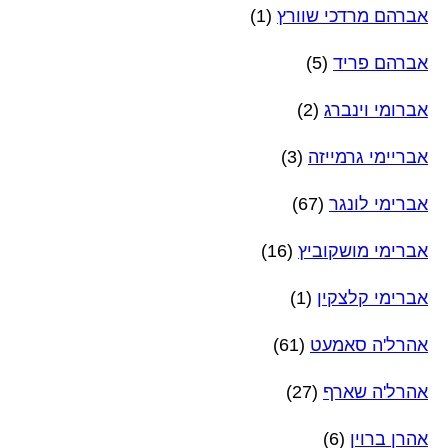
אברהם מרדכי שוורץ
(1)
אברהם פריד
(5)
אברומי וינברג
(2)
אבריימי גרמייזה
(3)
אברימי לונגר
(67)
אברימי מושקוביץ
(16)
אברימי קלצקין
(1)
אהרל'ה סאמעט
(61)
אהרל'ה שארף
(27)
אהרן ברוין
(6)