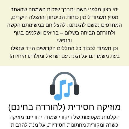
יהי רצון מלפני השם יתברך שזכות השמחה שהאתר
מפיץ תעמוד לימין כוחות הביטחון וההצלה היקרים,
המחרפים נפשם להגנתנו, להצליחם במשימתם הקשה
ולחזרתם הביתה בשלום – בריאים ושלמים בגוף
ובנפש!
וכן תעמוד לכבוד כל החללים הקדושים הי"ד שנפלו
בעת משמרתם על הגנת עם ישראל ומולדתו היחידה!
מוזיקה חסידית (להורדה בחינם)
הקלטות מקפיצות של ריקודי שמחה יהודיים: מוזיקה
כשרה ומקורית מחתונות חסידיות, על מנת להרבות