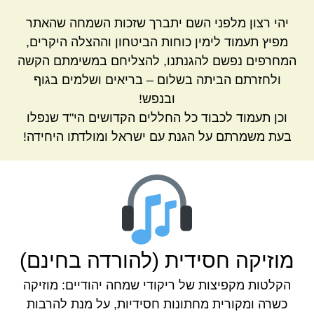
יהי רצון מלפני השם יתברך שזכות השמחה שהאתר
מפיץ תעמוד לימין כוחות הביטחון וההצלה היקרים,
המחרפים נפשם להגנתנו, להצליחם במשימתם הקשה
ולחזרתם הביתה בשלום – בריאים ושלמים בגוף
ובנפש!
וכן תעמוד לכבוד כל החללים הקדושים הי"ד שנפלו
בעת משמרתם על הגנת עם ישראל ומולדתו היחידה!
מוזיקה חסידית (להורדה בחינם)
הקלטות מקפיצות של ריקודי שמחה יהודיים: מוזיקה
כשרה ומקורית מחתונות חסידיות, על מנת להרבות