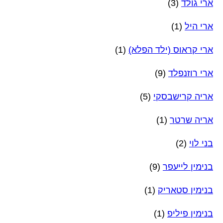
ארי גולד
(3)
ארי היל
(1)
ארי קראוס (ילד הפלא)
(1)
ארי רוזנפלד
(9)
אריה קרישבסקי
(5)
אריה שרטר
(1)
בני לוי
(2)
בנימין לייעפר
(9)
בנימין סטאריק
(1)
בנימין פיליפ
(1)