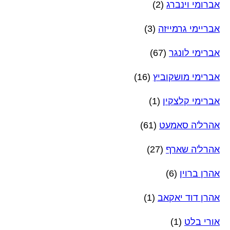
אברומי וינברג
(2)
אבריימי גרמייזה
(3)
אברימי לונגר
(67)
אברימי מושקוביץ
(16)
אברימי קלצקין
(1)
אהרל'ה סאמעט
(61)
אהרל'ה שארף
(27)
אהרן ברוין
(6)
אהרן דוד יאקאב
(1)
אורי בלט
(1)