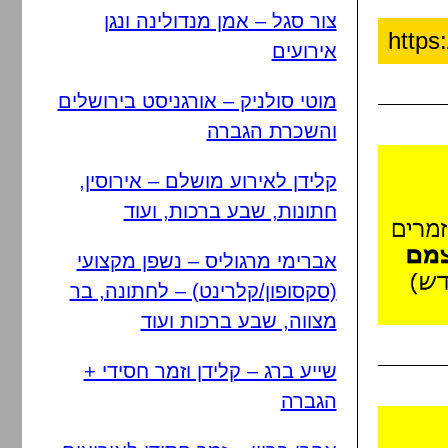
צור סגל – אמן מנדולינה ונגן
אירועים
מוטי סולניק – אורגניסט בירושלים
והשכרת הגברה
קלידן לאירוע מושלם – אירוסין,
חתונות, שבע ברכות, ועוד
אברימי מרגוליס – נשפן מקצועי
(סקסופון/קלרינט) – לחתונה, בר
מצווה, שבע ברכות ועוד
שייע ברג – קלידן וזמר חסידי +
הגברה