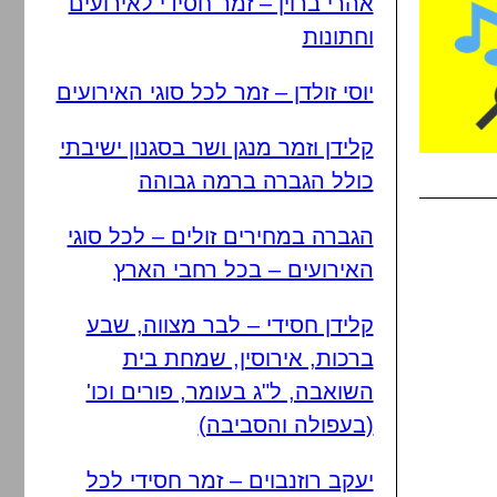
אהרי ברוין – זמר חסידי לאירועים
וחתונות
יוסי זולדן – זמר לכל סוגי האירועים
קלידן וזמר מנגן ושר בסגנון ישיבתי
כולל הגברה ברמה גבוהה
הגברה במחירים זולים – לכל סוגי
האירועים – בכל רחבי הארץ
קלידן חסידי – לבר מצווה, שבע
ברכות, אירוסין, שמחת בית
השואבה, ל"ג בעומר, פורים וכו'
(בעפולה והסביבה)
יעקב רוזנבוים – זמר חסידי לכל