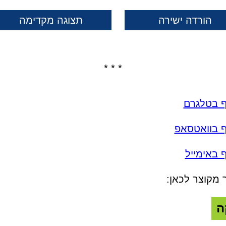
הורדה ישירה
תצוגה מקדימה
* * *
ף בטלגרם
ף בוואטסאפ
 באימייל
 מקוצר לכאן:
ה