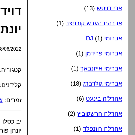
דויד
אבי דויטש
(13)
אברהם הערש קורניצר
(1)
יונת
אברומי DJ
(1)
/06/2022, 22:55:00
אברומי פרידמן
(1)
אברימי אייזנבאך
(1)
קטגוריה:
אברימי גולדברג
(18)
קלידנים:
אהרל'ה בינעט
(6)
זמרים:
ש
אהרלה הרשקוביץ
(2)
יב כסלו 
אהרלה רוזנפלד
(1)
יונתן פור