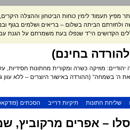
ר מפיץ תעמוד לימין כוחות הביטחון וההצלה היקרי
 ולחזרתם הביתה בשלום – בריאים ושלמים בגוף ובנ
לים הקדושים הי"ד שנפלו בעת משמרתם על הגנת עם 
להורדה בחינם)
הודיים: מוזיקה כשרה ומקורית מחתונות חסידיות, על
 ה' בשמחה" (ההורדה באישור היוצרים – ללא עוון גזל
שליחת חתונות
תיקיות דרייב
הסכתים (פודקאס
סלו – אפרים מרקוביץ, שמ