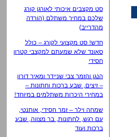
סט מקצבים איכותי לאורגן קורג
שלכם במחיר משתלם (הורדה
מהדרייב)
חדש! סט מקצועי לקורג – כולל
סאונד שלא שמעתם למקצבי קטרון
חסידי
הנגן והזמר צבי שניידר ומאיר דורון
– זיצים, שבע ברכות וחתונות –
במחירי היכרות משתלמים במיוחד!
שמחה וילר – זמר חסידי, אותנטי,
עם רגש, לחתונות, בר מצווה, שבע
ברכות ועוד