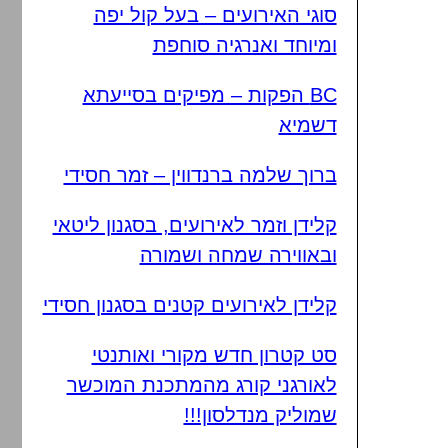
סוגי האירועים – בעל קול יפה
ומיוחד ואנרגיה סוחפת
BC הפקות – מפיקים בסייעתא
דשמיא
ברוך שלמה ברנדווין – זמר חסידי
קלידן וזמר לאירועים, בסגנון ליטאי
ובאווירה שמחה ושמורה
קלידן לאירועים קטנים בסגנון חסידי
סט קטרון חדש מקורי ואותנטי
לאורגני קורג מהמתכנת המוכשר
שמוליק מנדלסון!!!