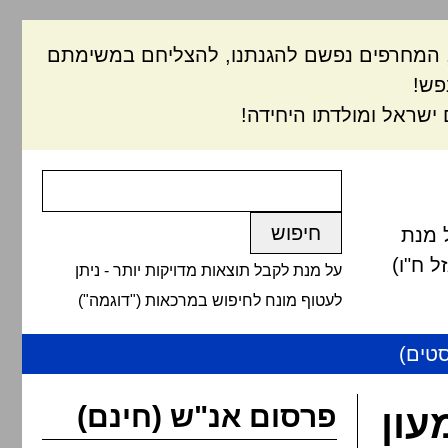
ם, המחרפים נפשם להגנתנו, להצליחם במשימתם
פש!
ישראל ומולדתו היחידה!
 מנת
 ח"ו)
על מנת לקבל תוצאות מדויקות יותר - ניתן
לעטוף מונח לחיפוש במרכאות ("דוגמה")
טים)
פרסום אנ"ש (חינם)
עון