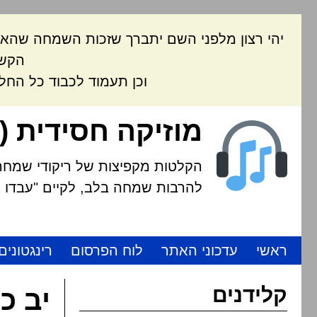
יהי רצון מלפני השם יתברך שזכות השמחה שהאת
הקשה
וכן תעמוד לכבוד כל החל
מוזיקה חסידית (
הקלטות מקפיצות של ריקודי שמחה י
להרבות שמחה בלב, לקיים "עבדו את
ראשי
עדכוני האתר
לוח הפרסום
רינגטונים
קלידנים
יב כ