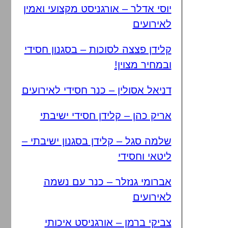
יוסי אדלר – אורגניסט מקצועי ואמין
לאירועים
קלידן פצצה לסוכות – בסגנון חסידי
ובמחיר מצוין!
דניאל אסולין – כנר חסידי לאירועים
אריק כהן – קלידן חסידי ישיבתי
שלמה סגל – קלידן בסגנון ישיבתי –
ליטאי וחסידי
אברומי גנזלר – כנר עם נשמה
לאירועים
צביקי ברמן – אורגניסט איכותי