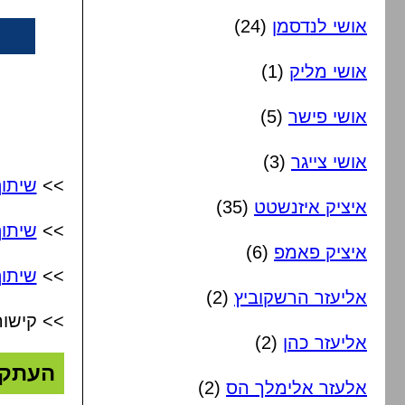
אושי לנדסמן
(24)
אושי מליק
(1)
אושי פישר
(5)
אושי צייגר
(3)
>>
שיתו
איציק איזנשטט
(35)
>>
שיתו
איציק פאמפ
(6)
>>
שיתוף
אליעזר הרשקוביץ
(2)
>> קישור
אליעזר כהן
(2)
העתק
אלעזר אלימלך הס
(2)