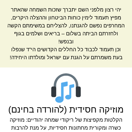
יהי רצון מלפני השם יתברך שזכות השמחה שהאתר
מפיץ תעמוד לימין כוחות הביטחון וההצלה היקרים,
המחרפים נפשם להגנתנו, להצליחם במשימתם הקשה
ולחזרתם הביתה בשלום – בריאים ושלמים בגוף
ובנפש!
וכן תעמוד לכבוד כל החללים הקדושים הי"ד שנפלו
בעת משמרתם על הגנת עם ישראל ומולדתו היחידה!
מוזיקה חסידית (להורדה בחינם)
הקלטות מקפיצות של ריקודי שמחה יהודיים: מוזיקה
כשרה ומקורית מחתונות חסידיות, על מנת להרבות