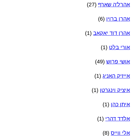
אהרל'ה שארף
(27)
אהרן ברוין
(6)
אהרן דוד יאקאב
(1)
אורי בלט
(1)
אושי פרוש
(49)
אייזיק האניג
(1)
איציק וינגרטן
(1)
איתן כהן
(1)
אלדד דהרי
(1)
אלי ווייס
(8)