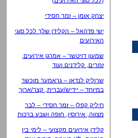
(לכל סוגי האירועים)
יצחק אומן – זמר חסידי
ישי פדהאל – הקלידן שלך לכל סוגי
האירועים
שמעון דויטשר – אמרגן אירועים,
זמרים, קלידנים ועוד
שרוליק לנדאו – גראמער מוכשר
במיוחד – יידיש/עברית, קצר/ארוך
חיליק קפלן – זמר חסידי – לבר
מצווה, אירוסין, חופה ושבע ברכות
קלידן אירועים מקצועי – לימי בין