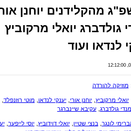
"ג מהקלידנים יוחנן אורי
י גולדברג יואלי מרקוביץ
י לנדאו ועוד
06
מוזיקה להורדה
יואלי מרקוביץ
,
יוחנן אורי
,
יענקי לנדאו
,
מוטי רוזנפלד
,
נדי גולדברג
,
עקיבא שיינברגר
ברימי לונגר
,
בנצי שטיין
,
יואלי דוידוביץ
,
יוסי לייפער
,
יע