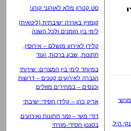
סט קטרון מלא לאורגני קורג!
קומזיץ באוירה ישיבתית (ליטאית)
לימי בין הזמנים ולכל השנה
קלידן לאירוע מושלם – אירוסין,
חתונות, שבע ברכות, ועוד
במיוחד לימי בין המצרים: שירותי
הגברה לאירועים קטנים – דרשות
וכנסים – במחירים מוזלים
מוישי
אריק כהן – קלידן חסידי ישיבתי
דודי משי – זמר חתונות ואירועים
נקי היל
,
בסגנון חסידי-מזרחי