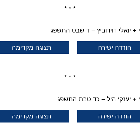
* * *
י + יואלי דוידוביץ – ד שבט התשפג
הורדה ישירה
תצוגה מקדימה
* * *
רי + יענקי היל – כד טבת התשפג
הורדה ישירה
תצוגה מקדימה