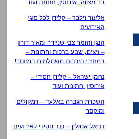
בר מצווה, אירוסין, חתונה ועוד
אלעזר זילבר – קלידן לכל סוגי
האירועים
הנגן והזמר צבי שניידר ומאיר דורון
– זיצים, שבע ברכות וחתונות –
במחירי היכרות משתלמים במיוחד!
נחמן ישראל – קלידן חסידי –
אירוסין, חתונות ועוד
השכרת הגברה באלעד – רמקולים
ומיקסר
דניאל אסולין – כנר חסידי לאירועים