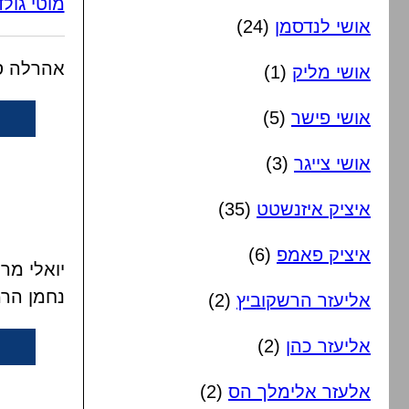
מוטי גולד
אושי לנדסמן
(24)
אהרלה סמ
אושי מליק
(1)
אושי פישר
(5)
אושי צייגר
(3)
איציק איזנשטט
(35)
איציק פאמפ
(6)
יואלי מר
נחמן הר
אליעזר הרשקוביץ
(2)
אליעזר כהן
(2)
אלעזר אלימלך הס
(2)