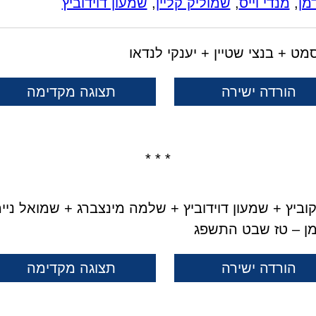
מן
,
מנדי וייס
,
שמוליק קליין
,
שמעון דוידוביץ
ט + בנצי שטיין + יענקי לנדאו
הורדה ישירה
תצוגה מקדימה
* * *
קוביץ + שמעון דוידוביץ + שלמה מינצברג + שמואל ניימ
מן – טז שבט התשפג
הורדה ישירה
תצוגה מקדימה