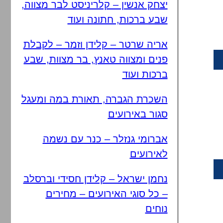
יצחק אנשין – קלריניסט לבר מצווה,
שבע ברכות, חתונה ועוד
אריה שרטר – קלידן וזמר – לקבלת
פנים ומצווה טאנץ, בר מצוות, שבע
ברכות ועוד
השכרת הגברה, תאורת במה ומעגל
סגור באירועים
אברומי גנזלר – כנר עם נשמה
לאירועים
נחמן ישראל – קלידן חסידי וברסלב
– כל סוגי האירועים – מחירים
נוחים