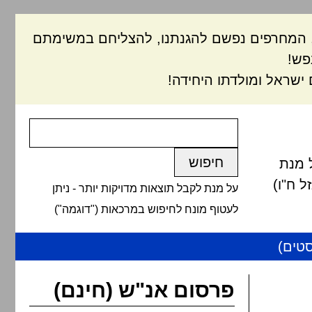
ם, המחרפים נפשם להגנתנו, להצליחם במשימתם
פש!
ישראל ומולדתו היחידה!
 מנת
 ח"ו)
על מנת לקבל תוצאות מדויקות יותר - ניתן
לעטוף מונח לחיפוש במרכאות ("דוגמה")
טים)
פרסום אנ"ש (חינם)