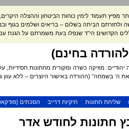
ר מפיץ תעמוד לימין כוחות הביטחון וההצלה היקרי
 ולחזרתם הביתה בשלום – בריאים ושלמים בגוף ובנ
לים הקדושים הי"ד שנפלו בעת משמרתם על הגנת עם 
להורדה בחינם)
הודיים: מוזיקה כשרה ומקורית מחתונות חסידיות, על
 ה' בשמחה" (ההורדה באישור היוצרים – ללא עוון גזל
שליחת חתונות
תיקיות דרייב
הסכתים (פודקאס
 חתונות לחודש אדר