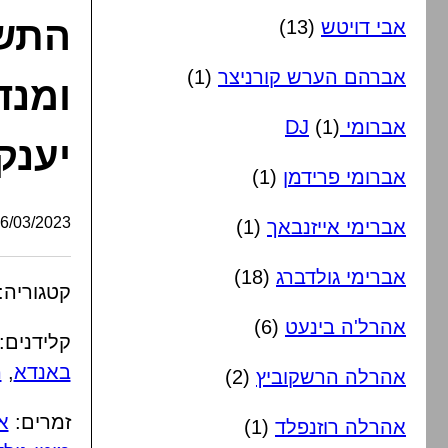
התשפ
אבי דויטש
(13)
אברהם הערש קורניצר
(1)
ומנד
אברומי DJ
(1)
יענק
אברומי פרידמן
(1)
/03/2023, 12:12:00
אברימי אייזנבאך
(1)
אברימי גולדברג
(18)
קטגוריה:
אהרל'ה בינעט
(6)
קלידנים:
באנדא
,
מ
אהרלה הרשקוביץ
(2)
זמרים:
א
אהרלה רוזנפלד
(1)