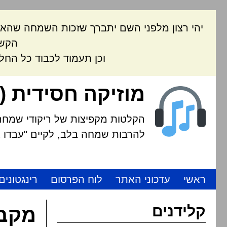
יהי רצון מלפני השם יתברך שזכות השמחה שהאת
הקשה
וכן תעמוד לכבוד כל החל
מוזיקה חסידית (
הקלטות מקפיצות של ריקודי שמחה י
להרבות שמחה בלב, לקיים "עבדו את
ראשי
עדכוני האתר
לוח הפרסום
רינגטונים
קלידנים
מקבץ