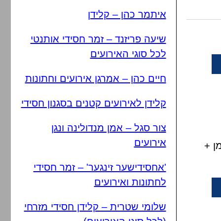
איתמר כהן – קלידן
שיעה פריזנד – זמר חסידי אותנטי
לכל סוגי האירועים
חיים כהן – אמרגן אירועים וחתונות
קלידן לאירועים קטנים בסגנון חסידי
צור סגל – אמן מנדולינה ונגן
אירועים
ן +
'אחסידישער זינגער' – זמר חסידי
לחתונות ואירועים
שלומי שטרית – קלידן חסידי מזרחי