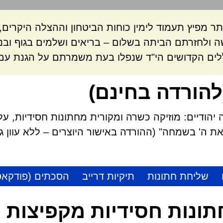
ר מפיץ תעמוד לימין כוחות הביטחון וההצלה היקרי
 ולחזרתם הביתה בשלום – בריאים ושלמים בגוף ובנ
לים הקדושים הי"ד שנפלו בעת משמרתם על הגנת עם 
להורדה בחינם)
הודיים: מוזיקה כשרה ומקורית מחתונות חסידיות, על
 ה' בשמחה" (ההורדה באישור היוצרים – ללא עוון גזל
שליחת חתונות
תיקיות דרייב
הסכתים (פודקאס
 חתונות חסידיות מקפיצות