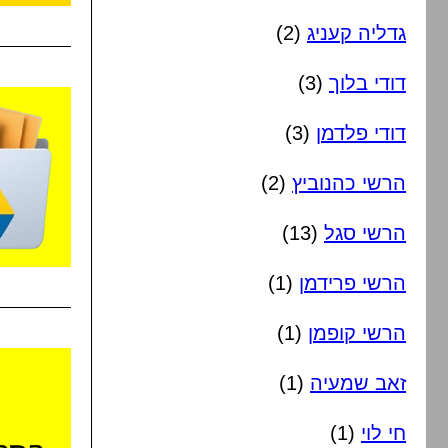
גדליה קעניג
(2)
דודי בלוך
(3)
דודי פלדמן
(3)
הרשי כהנוביץ
(2)
הרשי סגל
(13)
הרשי פרידמן
(1)
הרשי קופמן
(1)
זאב שמעיה
(1)
חי לוי
(1)