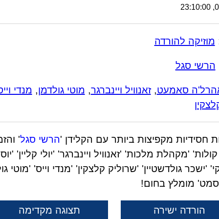
08
מוזיקה להורדה
הרשי סגל
הרל'ה סאמעט
,
זאנוויל ויינברגר
,
מוטי גולדמן
,
מנדי וייס
לצקין
הרשי סגל
' והז
לות' 'מקהלת מלכות' 'זאנוויל ויינברגר' 'יולי קליין' 'יוס
 'ישכר גולדשטיין' 'שרוליק קלצקין' 'מנדי וייס' 'מוטי גול
מט' מומלץ בחום!
הורדה ישירה
תצוגה מקדימה