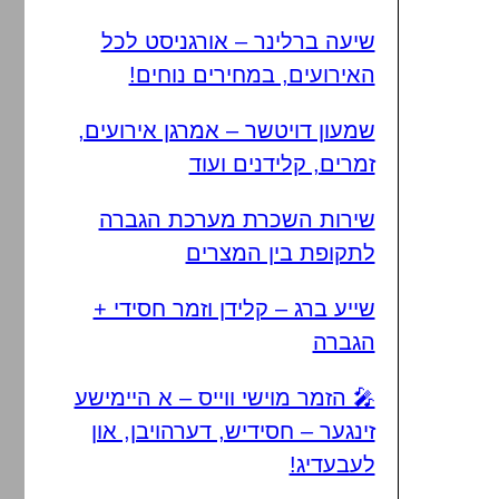
שיעה ברלינר – אורגניסט לכל
האירועים, במחירים נוחים!
שמעון דויטשר – אמרגן אירועים,
זמרים, קלידנים ועוד
שירות השכרת מערכת הגברה
לתקופת בין המצרים
שייע ברג – קלידן וזמר חסידי +
הגברה
🎤 הזמר מוישי ווייס – א היימישע
זינגער – חסידיש, דערהויבן, און
לעבעדיג!