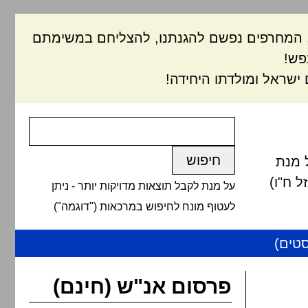
ם, המחרפים נפשם להגנתנו, להצליחם במשימתם
פש!
ישראל ומולדתו היחידה!
 מנת
 ח"ו)
על מנת לקבל תוצאות מדויקות יותר - ניתן
לעטוף מונח לחיפוש במרכאות ("דוגמה")
טים)
פרסום אנ"ש (חינם)