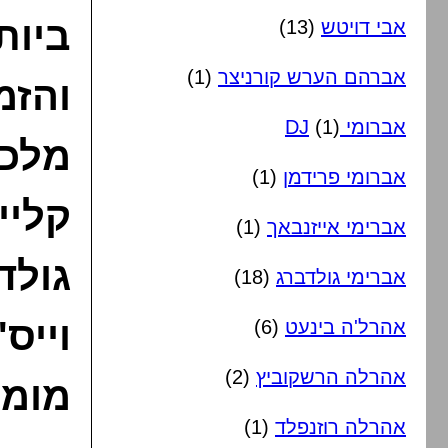
ביות
אבי דויטש
(13)
אברהם הערש קורניצר
(1)
והזמ
אברומי DJ
(1)
מלכות
אברומי פרידמן
(1)
קליי
אברימי אייזנבאך
(1)
גולד
אברימי גולדברג
(18)
וייס
אהרל'ה בינעט
(6)
אהרלה הרשקוביץ
(2)
מומל
אהרלה רוזנפלד
(1)