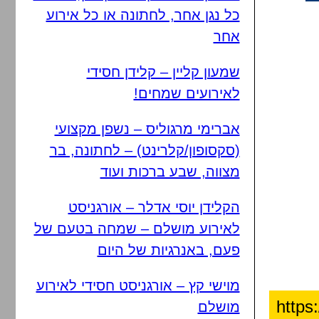
כל נגן אחר, לחתונה או כל אירוע
אחר
שמעון קליין – קלידן חסידי
לאירועים שמחים!
אברימי מרגוליס – נשפן מקצועי
(סקסופון/קלרינט) – לחתונה, בר
מצווה, שבע ברכות ועוד
הקלידן יוסי אדלר – אורגניסט
לאירוע מושלם – שמחה בטעם של
פעם, באנרגיות של היום
מוישי קץ – אורגניסט חסידי לאירוע
מושלם