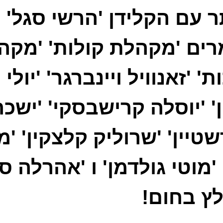
ר עם הקלידן 'הרשי סגל'
רים 'מקהלת קולות' 'מקה
' 'זאנוויל ויינברגר' 'יולי
ן' 'יוסלה קרישבסקי' 'ישכר
שטיין' 'שרוליק קלצקין' 'מ
' 'מוטי גולדמן' ו 'אהרלה ס
ץ בחום!