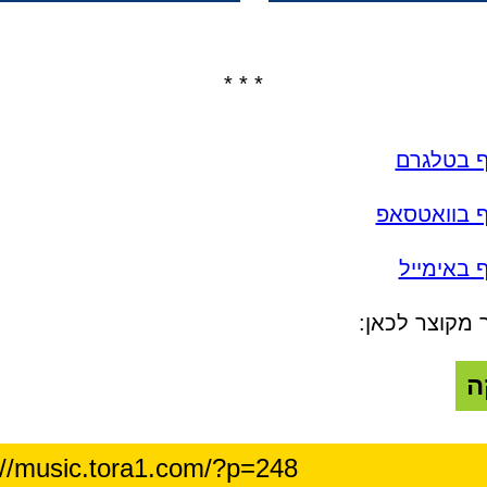
* * *
ף בטלגרם
ף בוואטסאפ
 באימייל
 מקוצר לכאן:
ה