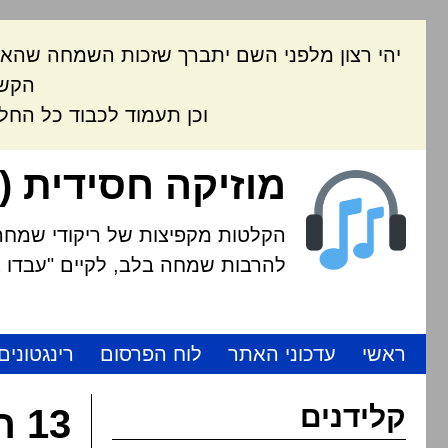
יהי רצון מלפני השם יתברך שזכות השמחה שהאת
הקשה
וכן תעמוד לכבוד כל החל
מוזיקה חסידית (
הקלטות מקפיצות של ריקודי שמחה י
להרבות שמחה בלב, לקיים "עבדו את
ראשי
עדכוני האתר
לוח הפרסום
רינגטונים
קלידנים
13