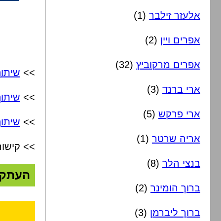
אלעזר זילבר
(1)
אפרים ויין
(2)
אפרים מרקוביץ
(32)
>>
שיתו
ארי ברנד
(3)
>>
שיתו
ארי פרקש
(5)
>>
שיתוף
אריה שרטר
(1)
>> קישור
בנצי הלר
(8)
העתק
ברוך הומינר
(2)
ברוך ליברמן
(3)