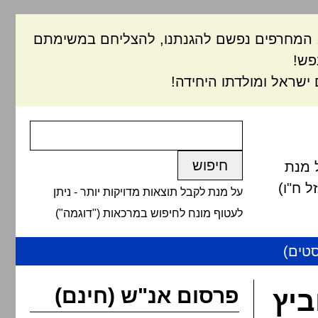
ם, המחרפים נפשם להגנתנו, להצליחם במשימתם
פש!
ישראל ומולדתו היחידה!
 מנת
 ח"ו)
על מנת לקבל תוצאות מדויקות יותר - ניתן
לעטוף מונח לחיפוש במרכאות ("דוגמה")
טים)
פרסום אנ"ש (חינם)
ביץ