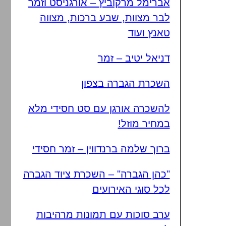
אברימל מרקוביץ – אורגניסט וזמר
לבר מצוות, שבע ברכות, מצווה
טאנץ ועוד
דניאל יטיב – זמר
השכרת הגברה בצפון
להשכרה אורגן עם סט חסידי מלא
במחיר מוזל!
ברוך שלמה ברנדווין – זמר חסידי
"כהן הגברה" – השכרת ציוד הגברה
לכל סוגי האירועים
ערב סוכות עם תמונות מרהיבות