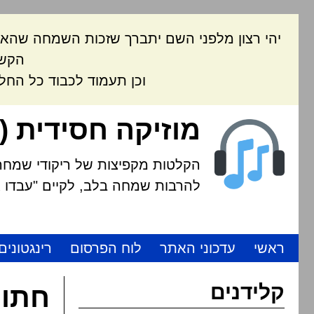
יהי רצון מלפני השם יתברך שזכות השמחה שהאת
הקשה
וכן תעמוד לכבוד כל החל
מוזיקה חסידית (
הקלטות מקפיצות של ריקודי שמחה י
להרבות שמחה בלב, לקיים "עבדו את
ראשי
עדכוני האתר
לוח הפרסום
רינגטונים
קלידנים
חתונ