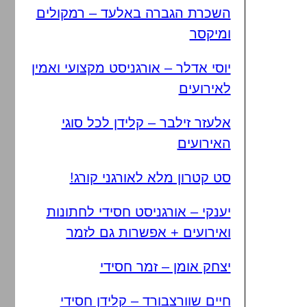
השכרת הגברה באלעד – רמקולים
ומיקסר
יוסי אדלר – אורגניסט מקצועי ואמין
לאירועים
אלעזר זילבר – קלידן לכל סוגי
האירועים
סט קטרון מלא לאורגני קורג!
יענקי – אורגניסט חסידי לחתונות
ואירועים + אפשרות גם לזמר
יצחק אומן – זמר חסידי
חיים שוורצבורד – קלידן חסידי