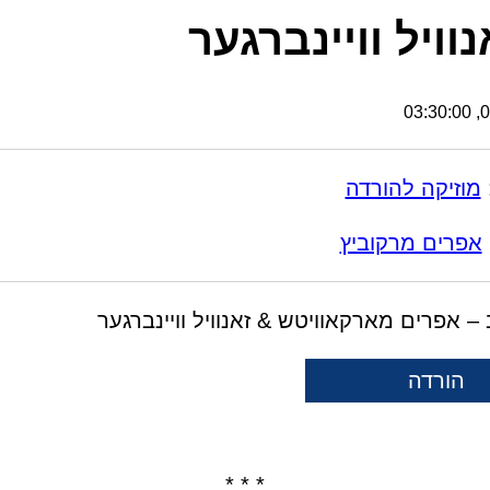
וויל וויינברגער
09
מוזיקה להורדה
אפרים מרקוביץ
 – אפרים מארקאוויטש & זאנוויל וויינברגער
הורדה
* * *