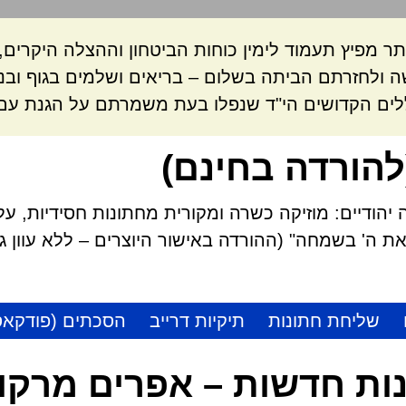
ר מפיץ תעמוד לימין כוחות הביטחון וההצלה היקרי
 ולחזרתם הביתה בשלום – בריאים ושלמים בגוף ובנ
לים הקדושים הי"ד שנפלו בעת משמרתם על הגנת עם 
להורדה בחינם)
הודיים: מוזיקה כשרה ומקורית מחתונות חסידיות, על
 ה' בשמחה" (ההורדה באישור היוצרים – ללא עוון גזל
שליחת חתונות
תיקיות דרייב
הסכתים (פודקאס
ות חדשות – אפרים מרקו