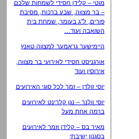
מוטי – קלידן חסידי לשמחות שלכם
– בר מצווה, שבע ברכות, מסיבת
פורים, ל"ג בעומר, שמחת בית
השואבה ועוד…
היימישער גראמער למצווה טאנץ
אורגניסט חסידי לאירועי בר מצווה,
אירוסין ועוד
יוסי זולדן – זמר לכל סוגי האירועים
יוסי וולנר – נגן קלרינט לאירועים
ברמה אחת מעל
מאיר בס – קלידן וזמר לאירועים
בסגנון ישיבתי