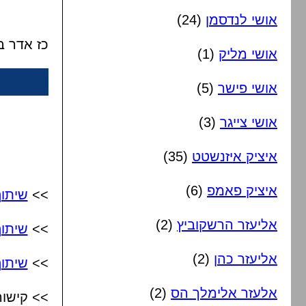
אושי לנדסמן
(24)
כז אדר ב
אושי מליק
(1)
אושי פישר
(5)
אושי צייגר
(3)
איציק איזנשטט
(35)
איציק פאמפ
(6)
>>
שיתו
אליעזר הרשקוביץ
(2)
>>
שיתו
אליעזר כהן
(2)
>>
שיתוף
אלעזר אלימלך הס
(2)
>> קישור