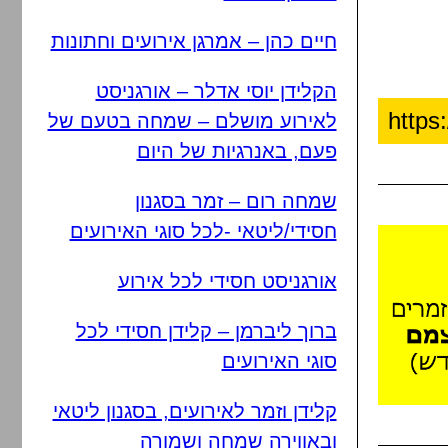
חיים כהן – אמרגן אירועים וחתונות
הקלידן יוסי אדלר – אורגניסט
לאירוע מושלם – שמחה בטעם של
פעם, באנרגיות של היום
שמחה רום – זמר בסגנון
חסידי/ליטאי -לכל סוגי האירועים
אורגניסט חסידי לכל אירוע
ברוך ליברמן – קלידן חסידי לכל
סוגי האירועים
קלידן וזמר לאירועים, בסגנון ליטאי
ובאווירה שמחה ושמורה