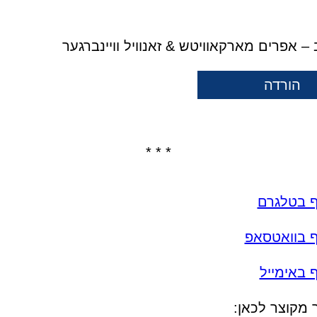
 – אפרים מארקאוויטש & זאנוויל וויינברגער
הורדה
* * *
ף בטלגרם
ף בוואטסאפ
 באימייל
 מקוצר לכאן: