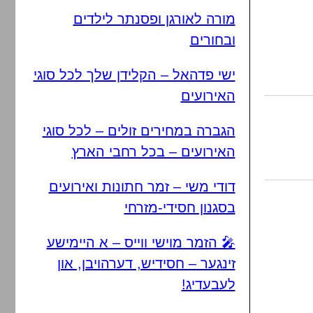
מורה לאורגן ופסנתר לילדים
ובחורים
ישי פדהאל – הקלידן שלך לכל סוגי
האירועים
הגברה במחירים זולים – לכל סוגי
האירועים – בכל רחבי הארץ
דודי משי – זמר חתונות ואירועים
בסגנון חסידי-מזרחי
🎤 הזמר מוישי ווייס – א היימישע
זינגער – חסידיש, דערהויבן, און
לעבעדיג!