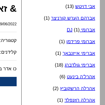
& זאנ
אבי דויטש
(13)
אברהם הערש קורניצר
(1)
/06/2022, 03:30:00
אברומי DJ
(1)
קטגוריה:
אברומי פרידמן
(1)
קלידנים:
אברימי אייזנבאך
(1)
אברימי גולדברג
(18)
כו אדר ב
אהרל'ה בינעט
(6)
אהרלה הרשקוביץ
(2)
אהרלה רוזנפלד
(1)