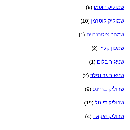
שמוליק הופמן
(8)
שמוליק לוטרמן
(10)
שמחה ציטרנבוים
(1)
שמעון קליין
(2)
שניאור בלום
(1)
שניאור גרינפלד
(2)
שרוליק בריינס
(9)
שרוליק דייטל
(19)
שרוליק יאקאב
(4)