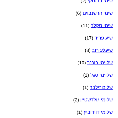
שימי ברזסקי
(2)
שימי הרשנבוים
(6)
שימי סקלר
(11)
שיע פריד
(17)
שיעלע רוב
(8)
שלוימי בוכנר
(10)
שלוימי סגל
(1)
שלום זילבר
(1)
שלומי גולדשטיין
(2)
שלומי דוידוביץ
(1)