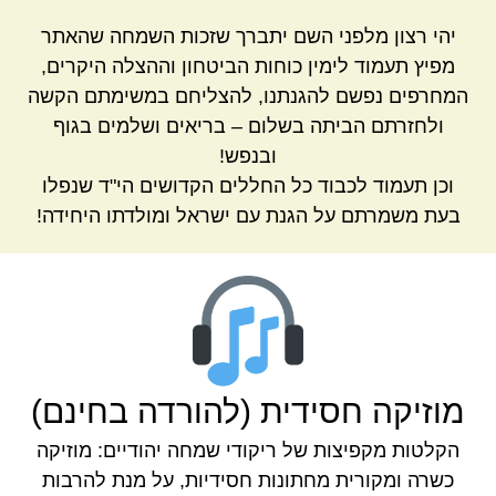
יהי רצון מלפני השם יתברך שזכות השמחה שהאתר
מפיץ תעמוד לימין כוחות הביטחון וההצלה היקרים,
המחרפים נפשם להגנתנו, להצליחם במשימתם הקשה
ולחזרתם הביתה בשלום – בריאים ושלמים בגוף
ובנפש!
וכן תעמוד לכבוד כל החללים הקדושים הי"ד שנפלו
בעת משמרתם על הגנת עם ישראל ומולדתו היחידה!
מוזיקה חסידית (להורדה בחינם)
הקלטות מקפיצות של ריקודי שמחה יהודיים: מוזיקה
כשרה ומקורית מחתונות חסידיות, על מנת להרבות