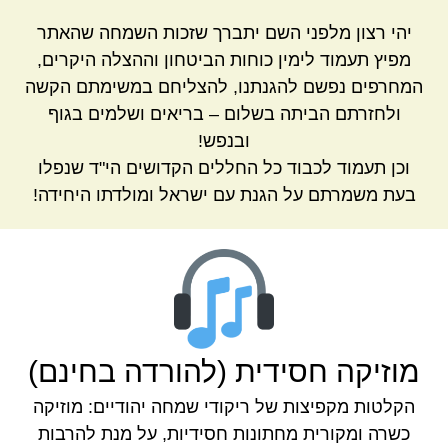
יהי רצון מלפני השם יתברך שזכות השמחה שהאתר
מפיץ תעמוד לימין כוחות הביטחון וההצלה היקרים,
המחרפים נפשם להגנתנו, להצליחם במשימתם הקשה
ולחזרתם הביתה בשלום – בריאים ושלמים בגוף
ובנפש!
וכן תעמוד לכבוד כל החללים הקדושים הי"ד שנפלו
בעת משמרתם על הגנת עם ישראל ומולדתו היחידה!
מוזיקה חסידית (להורדה בחינם)
הקלטות מקפיצות של ריקודי שמחה יהודיים: מוזיקה
כשרה ומקורית מחתונות חסידיות, על מנת להרבות