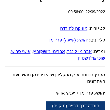
22/09/2022, 09:56:00
קטגוריה:
מוזיקה להורדה
קלידנים:
יהושע (שיעה) פרידמן
זמרים:
אברימי לונגר
,
אברימי מושקוביץ
,
אושי פרוש
,
שוכי גולדשטיין
מקבץ חתונות ענק מהקלידן שייע פרידמן מהשבועות
האחרונים
יהושע פרידמן + יענקי אויש
הורדה דרך דרייב (תיקייה)