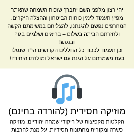
יהי רצון מלפני השם יתברך שזכות השמחה שהאתר
מפיץ תעמוד לימין כוחות הביטחון וההצלה היקרים,
המחרפים נפשם להגנתנו, להצליחם במשימתם הקשה
ולחזרתם הביתה בשלום – בריאים ושלמים בגוף
ובנפש!
וכן תעמוד לכבוד כל החללים הקדושים הי"ד שנפלו
בעת משמרתם על הגנת עם ישראל ומולדתו היחידה!
מוזיקה חסידית (להורדה בחינם)
הקלטות מקפיצות של ריקודי שמחה יהודיים: מוזיקה
כשרה ומקורית מחתונות חסידיות, על מנת להרבות