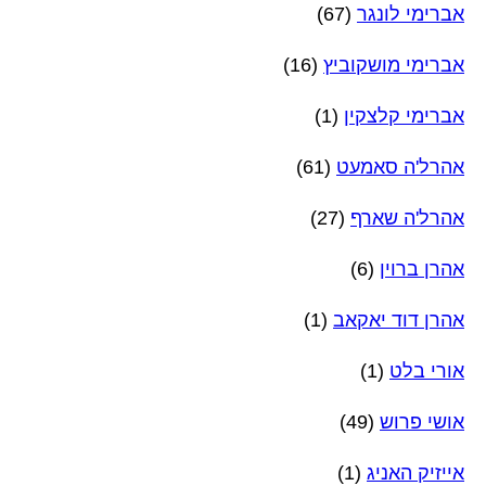
אברימי לונגר
(67)
אברימי מושקוביץ
(16)
אברימי קלצקין
(1)
אהרל'ה סאמעט
(61)
אהרל'ה שארף
(27)
אהרן ברוין
(6)
אהרן דוד יאקאב
(1)
אורי בלט
(1)
אושי פרוש
(49)
אייזיק האניג
(1)