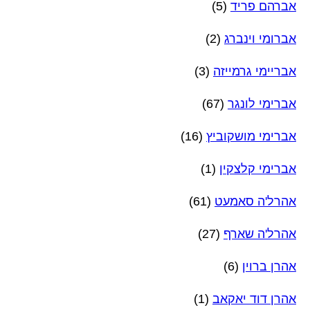
אברהם פריד
(5)
אברומי וינברג
(2)
אבריימי גרמייזה
(3)
אברימי לונגר
(67)
אברימי מושקוביץ
(16)
אברימי קלצקין
(1)
אהרל'ה סאמעט
(61)
אהרל'ה שארף
(27)
אהרן ברוין
(6)
אהרן דוד יאקאב
(1)