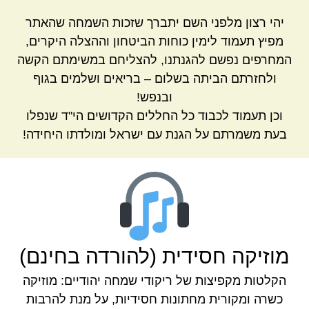
יהי רצון מלפני השם יתברך שזכות השמחה שהאתר
מפיץ תעמוד לימין כוחות הביטחון וההצלה היקרים,
המחרפים נפשם להגנתנו, להצליחם במשימתם הקשה
ולחזרתם הביתה בשלום – בריאים ושלמים בגוף
ובנפש!
וכן תעמוד לכבוד כל החללים הקדושים הי"ד שנפלו
בעת משמרתם על הגנת עם ישראל ומולדתו היחידה!
מוזיקה חסידית (להורדה בחינם)
הקלטות מקפיצות של ריקודי שמחה יהודיים: מוזיקה
כשרה ומקורית מחתונות חסידיות, על מנת להרבות