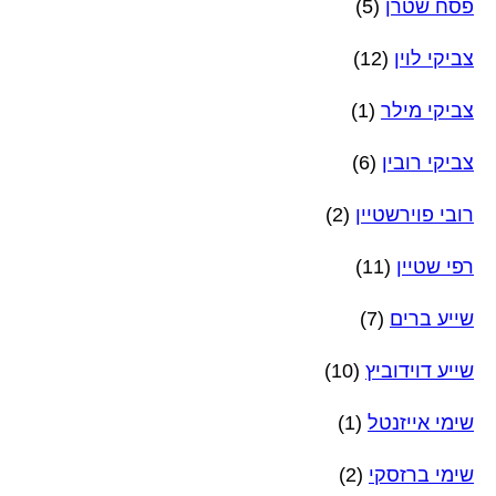
פסח שטרן
(5)
צביקי לוין
(12)
צביקי מילר
(1)
צביקי רובין
(6)
רובי פוירשטיין
(2)
רפי שטיין
(11)
שייע ברים
(7)
שייע דוידוביץ
(10)
שימי אייזנטל
(1)
שימי ברזסקי
(2)