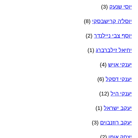
יוסי שנעק
(3)
יוסל'ה קרישבסקי
(8)
יוסף צבי ניילנדר
(2)
יחיאל זילברברג
(1)
יענקי אויש
(4)
יענקי דסקל
(6)
יענקי היל
(12)
יעקב ישראל
(1)
יעקב רוזנבוים
(3)
יצחק אומן
(2)