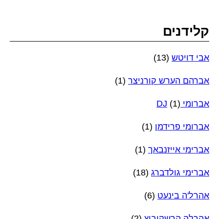
קלידנים
אבי דויטש
(13)
אברהם הערש קורניצר
(1)
אברומי DJ
(1)
אברומי פרידמן
(1)
אברימי אייזנבאך
(1)
אברימי גולדברג
(18)
אהרל'ה בינעט
(6)
אהרלה הרשקוביץ
(2)