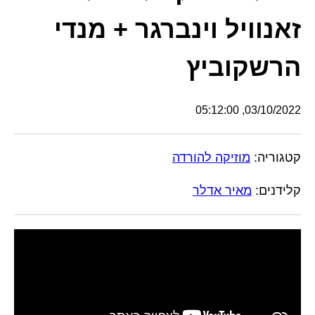
זאנוויל וינברגר + מנדי
הרשקוביץ
03/10/2022, 05:12:00
קטגוריה:
מוזיקה להורדה
קלידנים:
מאיר אדלר