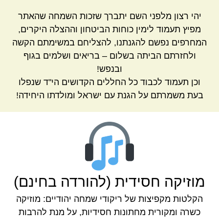
יהי רצון מלפני השם יתברך שזכות השמחה שהאתר
מפיץ תעמוד לימין כוחות הביטחון וההצלה היקרים,
המחרפים נפשם להגנתנו, להצליחם במשימתם הקשה
ולחזרתם הביתה בשלום – בריאים ושלמים בגוף
ובנפש!
וכן תעמוד לכבוד כל החללים הקדושים הי"ד שנפלו
בעת משמרתם על הגנת עם ישראל ומולדתו היחידה!
מוזיקה חסידית (להורדה בחינם)
הקלטות מקפיצות של ריקודי שמחה יהודיים: מוזיקה
כשרה ומקורית מחתונות חסידיות, על מנת להרבות