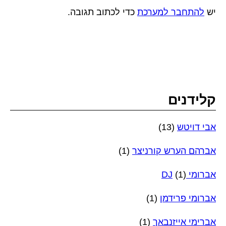
יש
להתחבר למערכת
כדי לכתוב תגובה.
קלידנים
אבי דויטש
(13)
אברהם הערש קורניצר
(1)
אברומי DJ
(1)
אברומי פרידמן
(1)
אברימי אייזנבאך
(1)