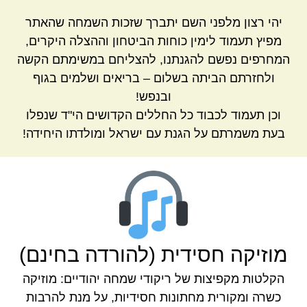
יהי רצון מלפני השם יתברך שזכות השמחה שהאתר
מפיץ תעמוד לימין כוחות הביטחון וההצלה היקרים,
המחרפים נפשם להגנתנו, להצליחם במשימתם הקשה
ולחזרתם הביתה בשלום – בריאים ושלמים בגוף
ובנפש!
וכן תעמוד לכבוד כל החללים הקדושים הי"ד שנפלו
בעת משמרתם על הגנת עם ישראל ומולדתו היחידה!
מוזיקה חסידית (להורדה בחינם)
הקלטות מקפיצות של ריקודי שמחה יהודיים: מוזיקה
כשרה ומקורית מחתונות חסידיות, על מנת להרבות