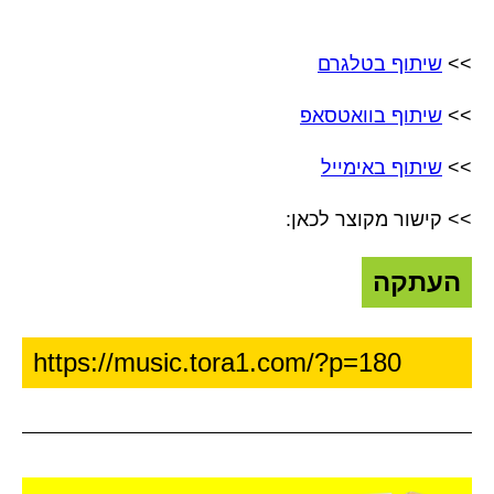
>>
שיתוף בטלגרם
>>
שיתוף בוואטסאפ
>>
שיתוף באימייל
>> קישור מקוצר לכאן:
העתקה