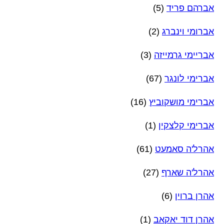
אברהם פריד
(5)
אברומי וינברג
(2)
אבריימי גרמייזה
(3)
אברימי לונגר
(67)
אברימי מושקוביץ
(16)
אברימי קלצקין
(1)
אהרל'ה סאמעט
(61)
אהרל'ה שארף
(27)
אהרן ברוין
(6)
אהרן דוד יאקאב
(1)