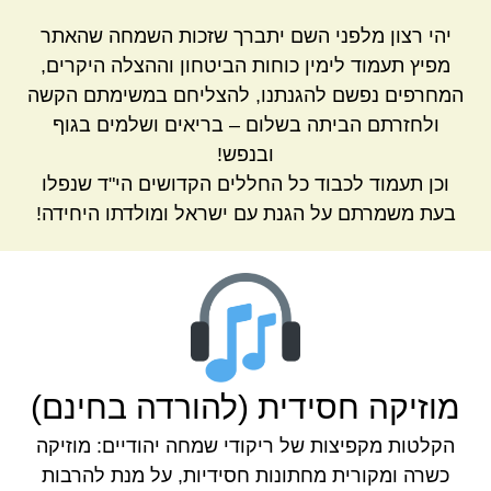
יהי רצון מלפני השם יתברך שזכות השמחה שהאתר
מפיץ תעמוד לימין כוחות הביטחון וההצלה היקרים,
המחרפים נפשם להגנתנו, להצליחם במשימתם הקשה
ולחזרתם הביתה בשלום – בריאים ושלמים בגוף
ובנפש!
וכן תעמוד לכבוד כל החללים הקדושים הי"ד שנפלו
בעת משמרתם על הגנת עם ישראל ומולדתו היחידה!
מוזיקה חסידית (להורדה בחינם)
הקלטות מקפיצות של ריקודי שמחה יהודיים: מוזיקה
כשרה ומקורית מחתונות חסידיות, על מנת להרבות