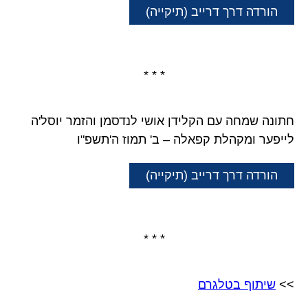
הורדה דרך דרייב (תיקייה)
* * *
חתונה שמחה עם הקלידן אושי לנדסמן והזמר יוסל'ה
לייפער ומקהלת קפאלה – ב' תמוז ה'תשפ"ו
הורדה דרך דרייב (תיקייה)
* * *
>>
שיתוף בטלגרם