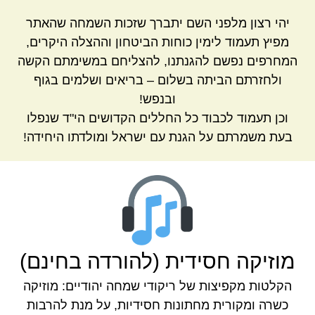
יהי רצון מלפני השם יתברך שזכות השמחה שהאתר
מפיץ תעמוד לימין כוחות הביטחון וההצלה היקרים,
המחרפים נפשם להגנתנו, להצליחם במשימתם הקשה
ולחזרתם הביתה בשלום – בריאים ושלמים בגוף
ובנפש!
וכן תעמוד לכבוד כל החללים הקדושים הי"ד שנפלו
בעת משמרתם על הגנת עם ישראל ומולדתו היחידה!
מוזיקה חסידית (להורדה בחינם)
הקלטות מקפיצות של ריקודי שמחה יהודיים: מוזיקה
כשרה ומקורית מחתונות חסידיות, על מנת להרבות