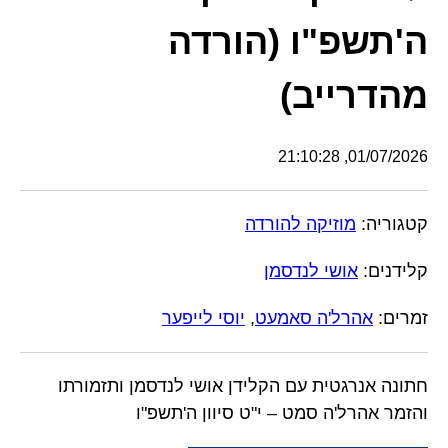
ה'תשפ"ו (הורדה
מהדרייב)
01/07/2026, 21:10:28
קטגוריה:
מוזיקה להורדה
קלידנים:
אושי לנדסמן
זמרים:
אהרל'ה סאמעט
,
יוסי לייפער
חתונה אנרגטית עם הקלידן אושי לנדסמן ותזמורתו
והזמר אהרל'ה סמט – י"ט סיוון ה'תשפ"ו