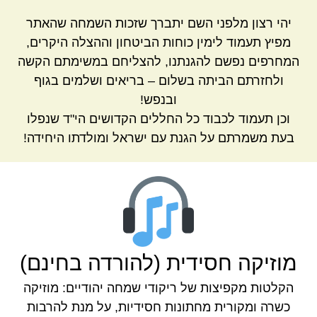
יהי רצון מלפני השם יתברך שזכות השמחה שהאתר
מפיץ תעמוד לימין כוחות הביטחון וההצלה היקרים,
המחרפים נפשם להגנתנו, להצליחם במשימתם הקשה
ולחזרתם הביתה בשלום – בריאים ושלמים בגוף
ובנפש!
וכן תעמוד לכבוד כל החללים הקדושים הי"ד שנפלו
בעת משמרתם על הגנת עם ישראל ומולדתו היחידה!
מוזיקה חסידית (להורדה בחינם)
הקלטות מקפיצות של ריקודי שמחה יהודיים: מוזיקה
כשרה ומקורית מחתונות חסידיות, על מנת להרבות