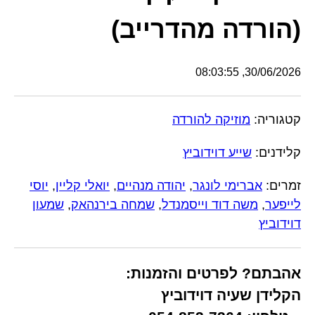
(הורדה מהדרייב)
30/06/2026, 08:03:55
קטגוריה:
מוזיקה להורדה
קלידנים:
שייע דוידוביץ
זמרים:
אברימי לונגר
,
יהודה מנהיים
,
יואלי קליין
,
יוסי
לייפער
,
משה דוד וייסמנדל
,
שמחה בירנהאק
,
שמעון
דוידוביץ
אהבתם? לפרטים והזמנות:
הקלידן שעיה דוידוביץ