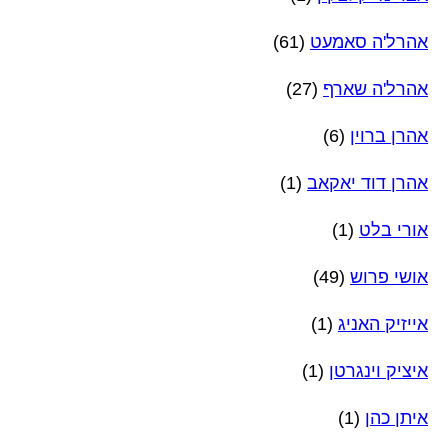
אהרל'ה סאמעט
(61)
אהרל'ה שארף
(27)
אהרן ברוין
(6)
אהרן דוד יאקאב
(1)
אורי בלט
(1)
אושי פרוש
(49)
אייזיק האניג
(1)
איציק וינגרטן
(1)
איתן כהן
(1)