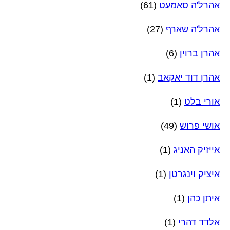
אהרל'ה סאמעט
(61)
אהרל'ה שארף
(27)
אהרן ברוין
(6)
אהרן דוד יאקאב
(1)
אורי בלט
(1)
אושי פרוש
(49)
אייזיק האניג
(1)
איציק וינגרטן
(1)
איתן כהן
(1)
אלדד דהרי
(1)