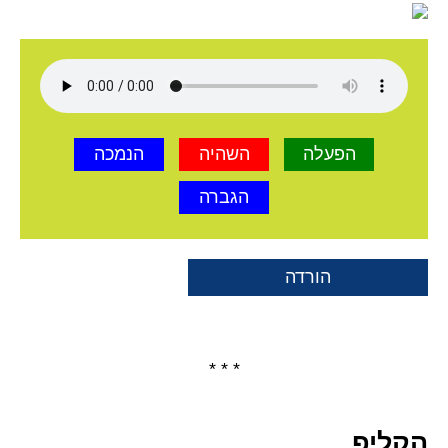
הפעלה
השהיה
הנמכה
הגברה
הורדה
* * *
הקליפ