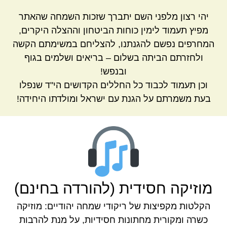
יהי רצון מלפני השם יתברך שזכות השמחה שהאתר
מפיץ תעמוד לימין כוחות הביטחון וההצלה היקרים,
המחרפים נפשם להגנתנו, להצליחם במשימתם הקשה
ולחזרתם הביתה בשלום – בריאים ושלמים בגוף
ובנפש!
וכן תעמוד לכבוד כל החללים הקדושים הי"ד שנפלו
בעת משמרתם על הגנת עם ישראל ומולדתו היחידה!
מוזיקה חסידית (להורדה בחינם)
הקלטות מקפיצות של ריקודי שמחה יהודיים: מוזיקה
כשרה ומקורית מחתונות חסידיות, על מנת להרבות