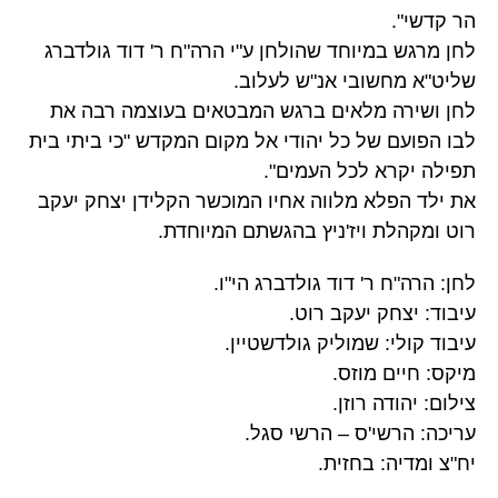
הר קדשי".
לחן מרגש במיוחד שהולחן ע"י הרה"ח ר' דוד גולדברג
שליט"א מחשובי אנ"ש לעלוב.
לחן ושירה מלאים ברגש המבטאים בעוצמה רבה את
לבו הפועם של כל יהודי אל מקום המקדש "כי ביתי בית
תפילה יקרא לכל העמים".
את ילד הפלא מלווה אחיו המוכשר הקלידן יצחק יעקב
רוט ומקהלת ויז'ניץ בהגשתם המיוחדת.
לחן: הרה"ח ר' דוד גולדברג הי"ו.
עיבוד: יצחק יעקב רוט.
עיבוד קולי: שמוליק גולדשטיין.
מיקס: חיים מוזס.
צילום: יהודה רוזן.
עריכה: הרשי'ס – הרשי סגל.
יח"צ ומדיה: בחזית.