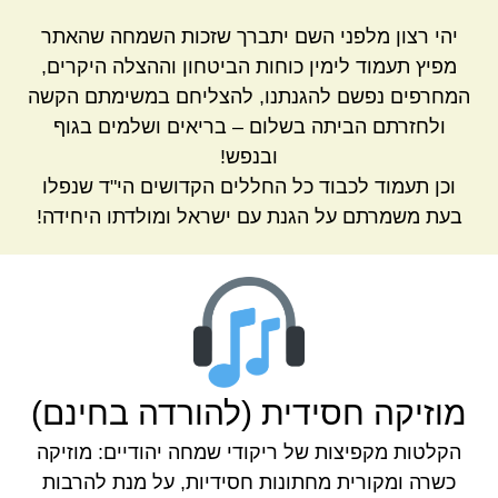
יהי רצון מלפני השם יתברך שזכות השמחה שהאתר
מפיץ תעמוד לימין כוחות הביטחון וההצלה היקרים,
המחרפים נפשם להגנתנו, להצליחם במשימתם הקשה
ולחזרתם הביתה בשלום – בריאים ושלמים בגוף
ובנפש!
וכן תעמוד לכבוד כל החללים הקדושים הי"ד שנפלו
בעת משמרתם על הגנת עם ישראל ומולדתו היחידה!
מוזיקה חסידית (להורדה בחינם)
הקלטות מקפיצות של ריקודי שמחה יהודיים: מוזיקה
כשרה ומקורית מחתונות חסידיות, על מנת להרבות