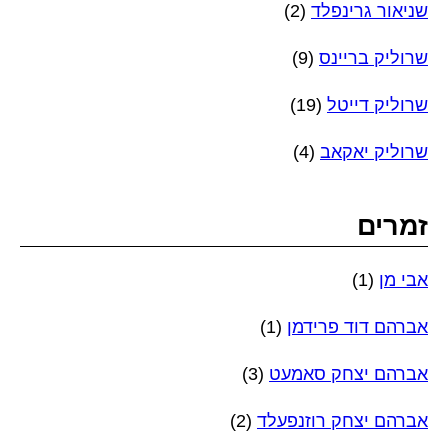
שניאור גרינפלד
(2)
שרוליק בריינס
(9)
שרוליק דייטל
(19)
שרוליק יאקאב
(4)
זמרים
אבי מן
(1)
אברהם דוד פרידמן
(1)
אברהם יצחק סאמעט
(3)
אברהם יצחק רוזנפעלד
(2)