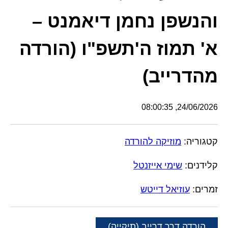
והנשפן נחמן דיאמנט –
א' תמוז ה'תשפ"ו (הורדה
מהדרייב)
24/06/2026, 08:00:35
קטגוריה:
מוזיקה להורדה
קלידנים:
שימי אייזנטל
זמרים:
עוזיאל דייטש
הורדה דרך דרייב (תיקייה)