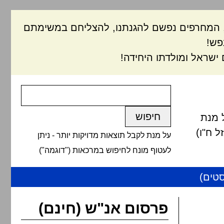
ם, המחרפים נפשם להגנתנו, להצליחם במשימתם
פש!
ישראל ומולדתו היחידה!
 מנת
 ח"ו)
על מנת לקבל תוצאות מדויקות יותר - ניתן
לעטוף מונח לחיפוש במרכאות ("דוגמה")
טים)
פרסום אנ"ש (חינם)