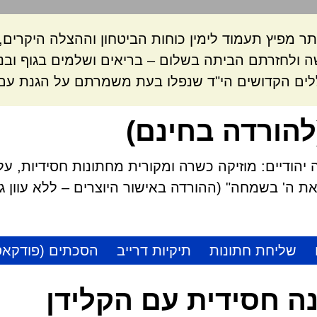
ר מפיץ תעמוד לימין כוחות הביטחון וההצלה היקרי
 ולחזרתם הביתה בשלום – בריאים ושלמים בגוף ובנ
לים הקדושים הי"ד שנפלו בעת משמרתם על הגנת עם 
להורדה בחינם)
הודיים: מוזיקה כשרה ומקורית מחתונות חסידיות, על
 ה' בשמחה" (ההורדה באישור היוצרים – ללא עוון גזל
שליחת חתונות
תיקיות דרייב
הסכתים (פודקאס
ה חסידית עם הקלידן