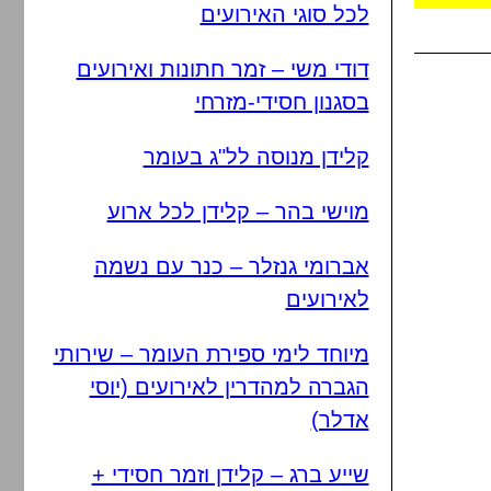
לכל סוגי האירועים
דודי משי – זמר חתונות ואירועים
בסגנון חסידי-מזרחי
קלידן מנוסה לל"ג בעומר
מוישי בהר – קלידן לכל ארוע
אברומי גנזלר – כנר עם נשמה
לאירועים
מיוחד לימי ספירת העומר – שירותי
הגברה למהדרין לאירועים (יוסי
אדלר)
שייע ברג – קלידן וזמר חסידי +