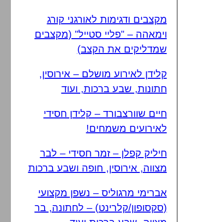
מקצבים ודגימות לאורגני קורג
וימאהה – "פליי סטייל" (מקצבים
שמדליקים את הקצב)
קלידן לאירוע מושלם – אירוסין,
חתונות, שבע ברכות, ועוד
חיים שוורצבורד – קלידן חסידי
לאירועים משמחים!
חיליק קפלן – זמר חסידי – לבר
מצווה, אירוסין, חופה ושבע ברכות
אברימי מרגוליס – נשפן מקצועי
(סקסופון/קלרינט) – לחתונה, בר