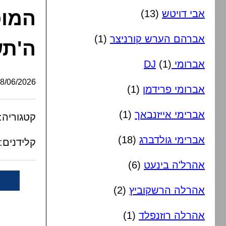
המוכ
אבי דויטש
(13)
אברהם הערש קורניצר
(1)
ה'תש
אברומי DJ
(1)
/06/2026, 04:54:33
אברומי פרידמן
(1)
אברימי אייזנבאך
(1)
קטגוריה:
אברימי גולדברג
(18)
קלידנים:
אהרל'ה בינעט
(6)
אהרלה הרשקוביץ
(2)
אהרלה רוזנפלד
(1)