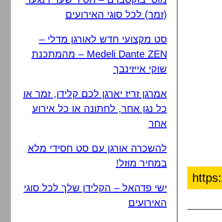
(זמר) לכל סוגי האירועים
סט מקצועי חדש לאורגן מדלי –
Medeli Dante ZEN – מהמתכנת
שוקי אייזינבך
אמרגן זריז יארגן לכם קלידן, זמר או
כל נגן אחר, לחתונה או כל אירוע
אחר
להשכרה אורגן עם סט חסידי מלא
במחיר מוזל!
ישי פדהאל – הקלידן שלך לכל סוגי
האירועים