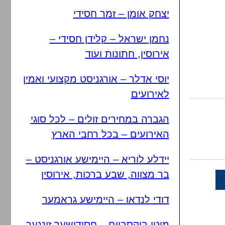
יצחק אומן – זמר חסידי
נחמן ישראל – קלידן חסידי –
אירוסין, חתונות ועוד
יוסי אדלר – אורגניסט מקצועי ואמין
לאירועים
הגברה במחירים זולים – לכל סוגי
האירועים – בכל רחבי הארץ
יידלע לוריא – היימישע אורגניסט –
בר מצווה, שבע ברכות, אירוסין
דודי לנדאו – היימישע גראמער
מוטי בוקסבוים – חסידישער זינגער