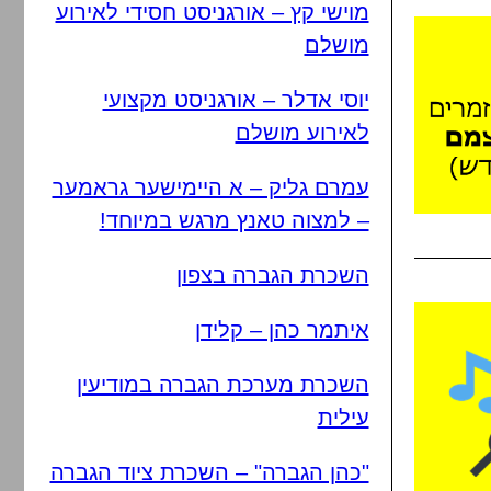
מוישי קץ – אורגניסט חסידי לאירוע
מושלם
יוסי אדלר – אורגניסט מקצועי
לאירוע מושלם
עמרם גליק – א היימישער גראמער
– למצוה טאנץ מרגש במיוחד!
השכרת הגברה בצפון
איתמר כהן – קלידן
השכרת מערכת הגברה במודיעין
עילית
"כהן הגברה" – השכרת ציוד הגברה