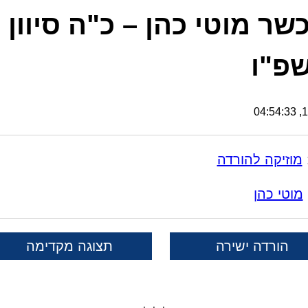
שר מוטי כהן – כ"ה סיוון
פ"ו
18
מוזיקה להורדה
מוטי כהן
הורדה ישירה
תצוגה מקדימה