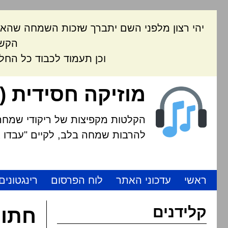
יהי רצון מלפני השם יתברך שזכות השמחה שהאת
הקשה
וכן תעמוד לכבוד כל החל
מוזיקה חסידית (
הקלטות מקפיצות של ריקודי שמחה י
להרבות שמחה בלב, לקיים "עבדו את
ראשי
עדכוני האתר
לוח הפרסום
רינגטונים
קלידנים
חתונ