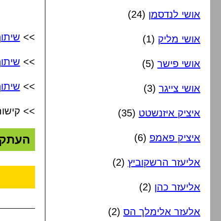
אושי לנדסמן
(24)
>>
שיתו
אושי מליק
(1)
>>
שיתו
אושי פישר
(5)
>>
שיתוף
אושי צייגר
(3)
>> קישור
איציק איזנשטט
(35)
איציק פאמפ
(6)
העתק
אליעזר הרשקוביץ
(2)
אליעזר כהן
(2)
אלעזר אלימלך הס
(2)