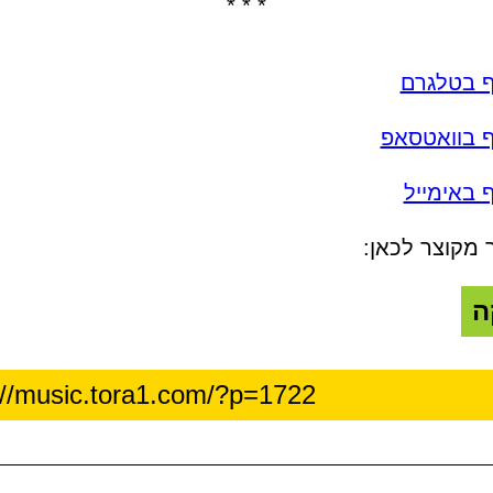
* * *
ף בטלגרם
ף בוואטסאפ
 באימייל
 מקוצר לכאן:
ה